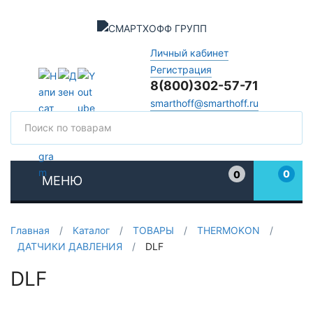
Личный кабинет
Регистрация
8(800)302-57-71
smarthoff@smarthoff.ru
Поиск
Поис
0
0
МЕНЮ
Избранное
Главная
/
Каталог
/
ТОВАРЫ
/
THERMOKON
/
ДАТЧИКИ ДАВЛЕНИЯ
/
DLF
DLF