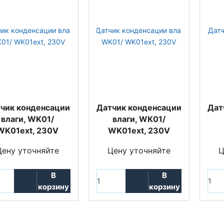
чик конденсации
Датчик конденсации
Дат
влаги, WK01/
влаги, WK01/
WK01ext, 230V
WK01ext, 230V
Цену уточняйте
Цену уточняйте
Ц
В
В
корзину
корзину