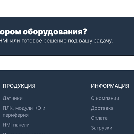
ором оборудования?
HMI или готовое решение под вашу задачу.
ПРОДУКЦИЯ
ИНФОРМАЦИЯ
Датчики
О компании
ПЛК, модули I/O и
Доставка
периферия
Оплата
HMI панели
Загрузки