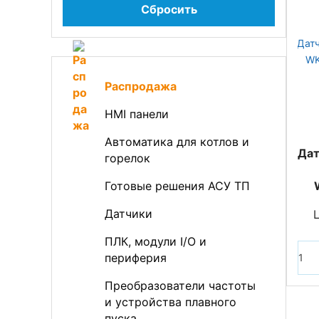
Сбросить
Распродажа
HMI панели
Автоматика для котлов и
Дат
горелок
Готовые решения АСУ ТП
Датчики
ПЛК, модули I/O и
периферия
Преобразователи частоты
и устройства плавного
пуска