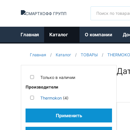
Поиск
Главная
Каталог
О компании
До
Главная
/
Каталог
/
ТОВАРЫ
/
THERMOK
Да
Только в наличии
Производители
Thermokon
(4)
Применить