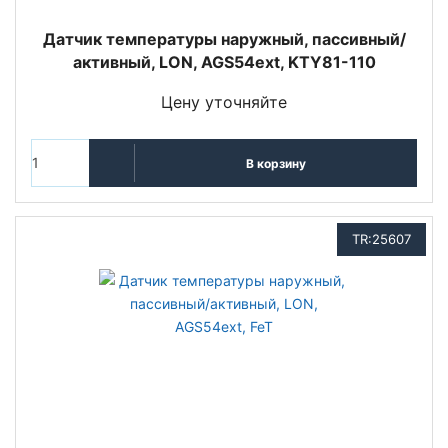
Датчик температуры наружный, пассивный/
активный, LON, AGS54ext, KTY81-110
Цену уточняйте
В корзину
TR:25607