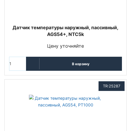
Датчик температуры наружный, пассивный,
AGS54+, NTC5k
Цену уточняйте
В корзину
TR:25287