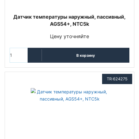
Датчик температуры наружный, пассивный,
AGS54+, NTC5k
Цену уточняйте
В корзину
TR:624275