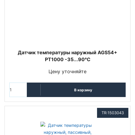
Датчик температуры наружный AGS54+
PT1000 -35...90°C
Цену уточняйте
В корзину
TR:1503043