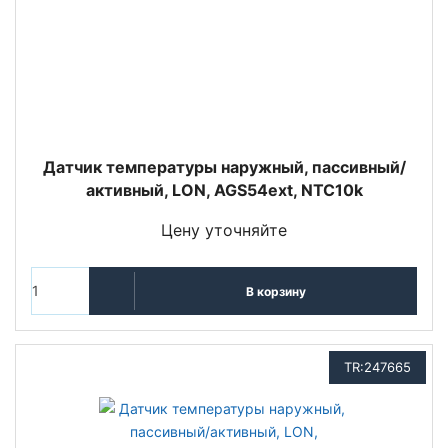
Датчик температуры наружный, пассивный/
активный, LON, AGS54ext, NTC10k
Цену уточняйте
В корзину
TR:247665