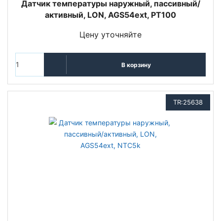
Датчик температуры наружный, пассивный/
активный, LON, AGS54ext, PT100
Цену уточняйте
В корзину
TR:25638