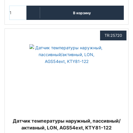
В корзину
TR:25720
Датчик температуры наружный, пассивный/
активный, LON, AGS54ext, KTY81-122