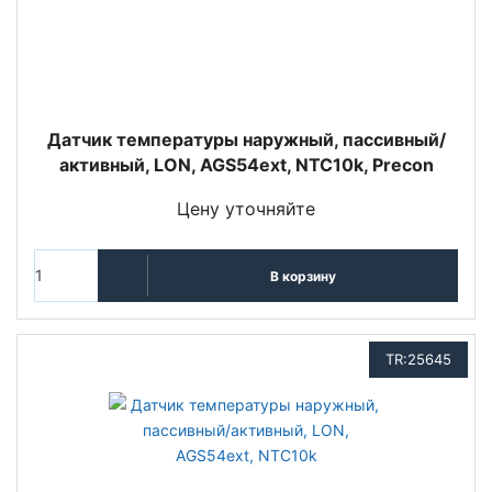
Датчик температуры наружный, пассивный/
активный, LON, AGS54ext, NTC10k, Precon
Цену уточняйте
В корзину
TR:25645