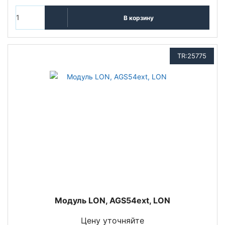
В корзину
TR:25775
Модуль LON, AGS54ext, LON
Цену уточняйте