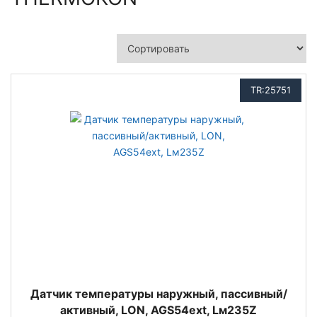
TR:25751
Датчик температуры наружный, пассивный/
активный, LON, AGS54ext, Lм235Z