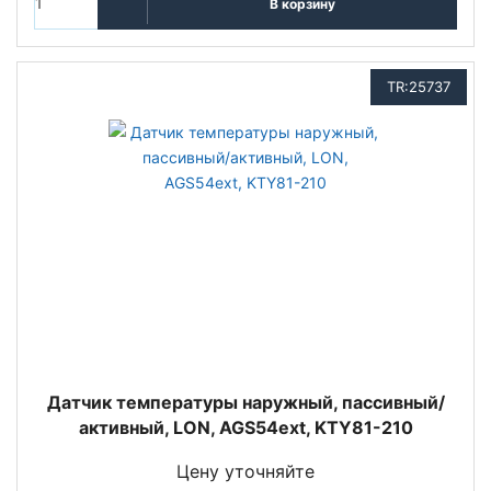
В корзину
TR:25737
Датчик температуры наружный, пассивный/
активный, LON, AGS54ext, KTY81-210
Цену уточняйте