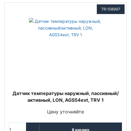
TR:108997
Датчик температуры наружный, пассивный/
активный, LON, AGS54ext, TRV 1
Цену уточняйте
В корзину