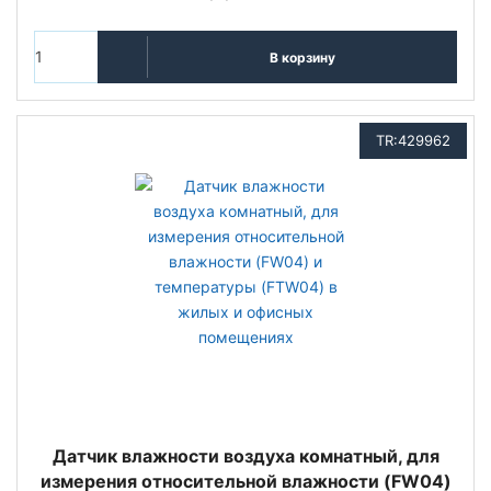
В корзину
TR:429962
Датчик влажности воздуха комнатный, для
измерения относительной влажности (FW04)