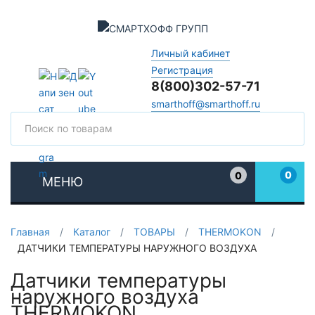
Личный кабинет
Регистрация
8(800)302-57-71
smarthoff@smarthoff.ru
Поиск
Поис
0
0
МЕНЮ
Избранное
Главная
/
Каталог
/
ТОВАРЫ
/
THERMOKON
/
ДАТЧИКИ ТЕМПЕРАТУРЫ НАРУЖНОГО ВОЗДУХА
Датчики температуры
наружного воздуха
THERMOKON