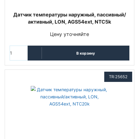
Датчик температуры наружный, пассивный/
активный, LON, AGS54ext, NTC5k
Цену уточняйте
В корзину
TR:25652