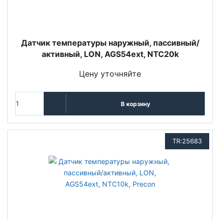
Датчик температуры наружный, пассивный/
активный, LON, AGS54ext, NTC20k
Цену уточняйте
В корзину
TR:25683