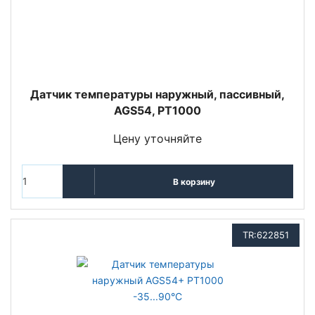
Датчик температуры наружный, пассивный,
AGS54, PT1000
Цену уточняйте
В корзину
TR:622851