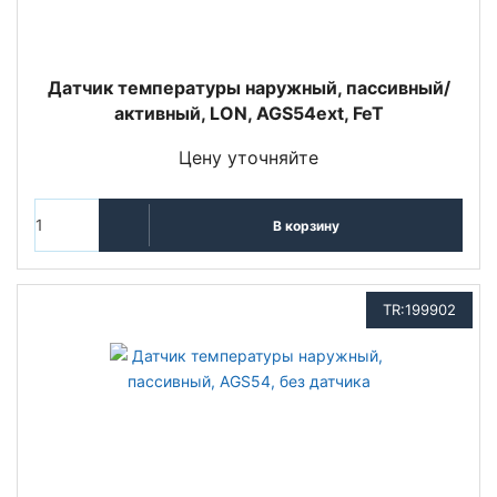
Датчик температуры наружный, пассивный/
активный, LON, AGS54ext, FeT
Цену уточняйте
В корзину
TR:199902