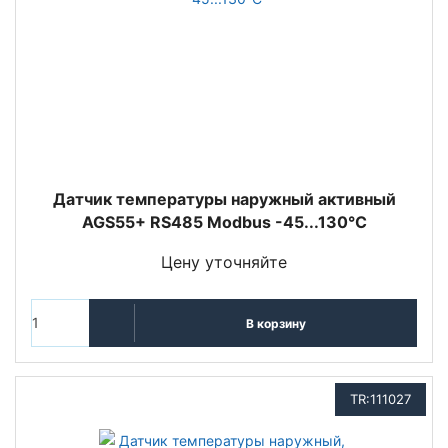
Датчик температуры наружный активный
AGS55+ RS485 Modbus -45...130°C
Цену уточняйте
В корзину
TR:111027