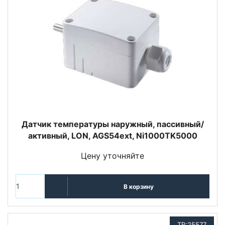
Датчик температуры наружный, пассивный/
активный, LON, AGS54ext, Ni1000TK5000
Цену уточняйте
В корзину
TR:25577