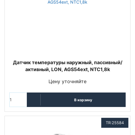
Датчик температуры наружный, пассивный/
активный, LON, AGS54ext, NTC1,8k
Цену уточняйте
В корзину
TR:25584