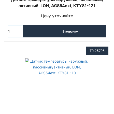
активный, LON, AGS54ext, KTY81-121
Цену уточняйте
В корзину
TR:25706