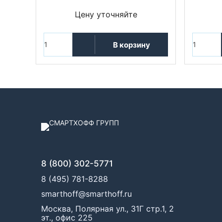
Цену уточняйте
В корзину
8 (800) 302-5771
8 (495) 781-8288
smarthoff@smarthoff.ru
Москва, Полярная ул., 31Г стр.1, 2
эт., офис 225