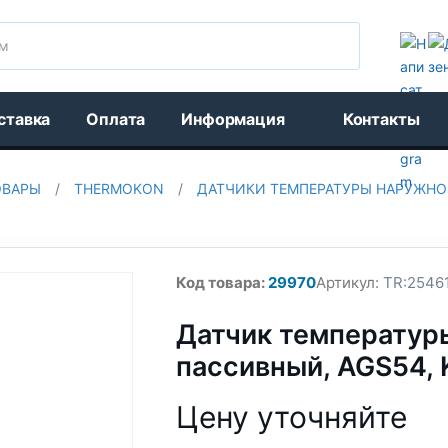
Поиск
ставка
Оплата
Информация
Контакты
ОВАРЫ
/
THERMOKON
/
ДАТЧИКИ ТЕМПЕРАТУРЫ НАРУЖНО
Код товара:
29970
Артикул:
TR:2546
Датчик температур
пассивный, AGS54,
Цену уточняйте