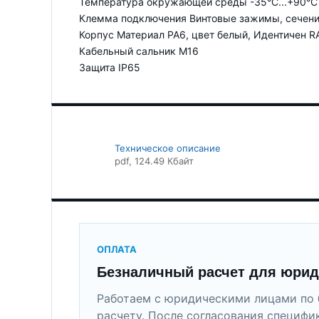
Температура окружающей среды -35°C...+90°C
Клемма подключения Винтовые зажимы, сечени
Корпус Материал PA6, цвет белый, Идентичен 
Кабельный сальник M16
Защита IP65
Техническое описание
pdf
, 124.49 Кбайт
ОПЛАТА
Безналичный расчет для юрид
Работаем с юридическими лицами по 
расчету. После согласования специфи