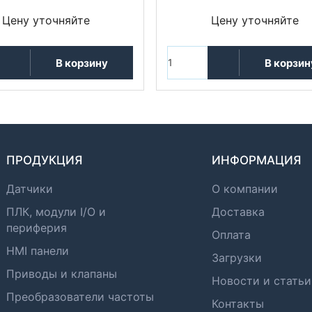
Цену уточняйте
Цену уточняйте
В корзину
В корзин
ПРОДУКЦИЯ
ИНФОРМАЦИЯ
Датчики
О компании
ПЛК, модули I/O и
Доставка
периферия
Оплата
HMI панели
Загрузки
Приводы и клапаны
Новости и статьи
Преобразователи частоты
Контакты