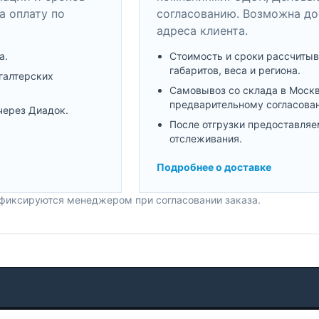
а оплату по
согласованию. Возможна до
адреса клиента.
а.
Стоимость и сроки рассчитыв
габаритов, веса и региона.
галтерских
Самовывоз со склада в Моск
предварительному согласова
через Диадок.
После отгрузки предоставляе
отслеживания.
Подробнее о доставке
 фиксируются менеджером при согласовании заказа.