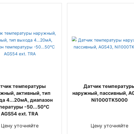
тчик температуры
Датчик температур
жный, активный, тип
наружный, пассивный, A
а 4...20мА, диапазон
Ni1000TK5000
пературы -50...50°C
AGS54 ext. TRA
Цену уточняйте
Цену уточняйте