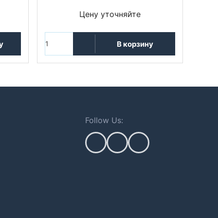
Цену уточняйте
у
В корзину
Follow Us: