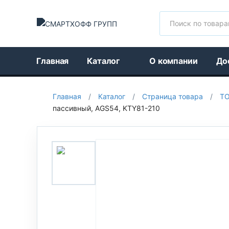
Поиск
Главная
Каталог
О компании
До
Главная
/
Каталог
/
Страница товара
/
Т
пассивный, AGS54, KTY81-210