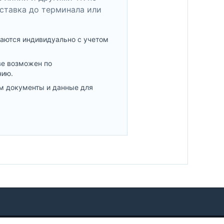
ставка до терминала или
аются индивидуально с учетом
ве возможен по
нию.
м документы и данные для