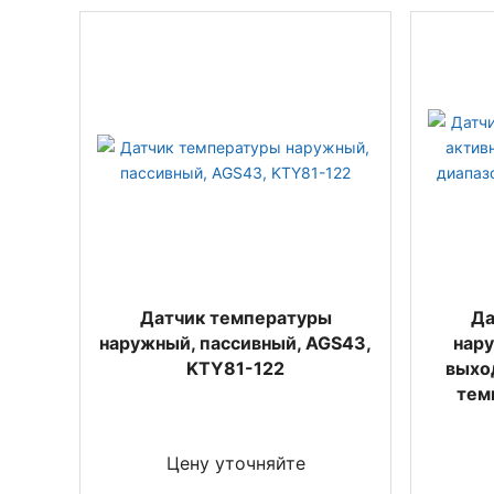
Датчик температуры
Да
наружный, пассивный, AGS43,
нару
KTY81-122
выход
тем
Цену уточняйте