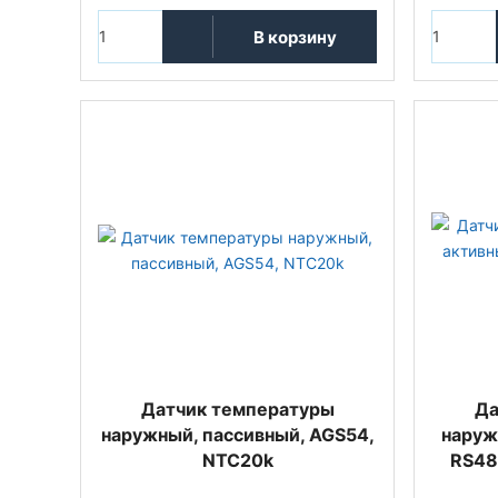
В корзину
Датчик температуры
Да
наружный, пассивный, AGS54,
наруж
NTC20k
RS48