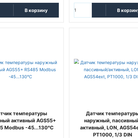
В корзину
В корзин
тчик температуры
Датчик температур
ный активный AGS55+
наружный, пассивны
5 Modbus -45...130°C
активный, LON, AGS54e
PT1000, 1/3 DIN