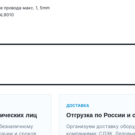
е провода макс. 1, 5mm
RAL9010
ДОСТАВКА
ических лиц
Отгрузка по России и 
безналичному
Организуем доставку обор
кации и сроков
компаниями: СДЭК, Деловые