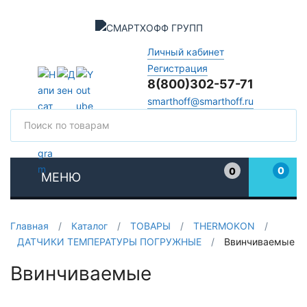
Личный кабинет
Регистрация
8(800)302-57-71
smarthoff@smarthoff.ru
Поиск
Поис
0
0
МЕНЮ
Избранное
Главная
/
Каталог
/
ТОВАРЫ
/
THERMOKON
/
ДАТЧИКИ ТЕМПЕРАТУРЫ ПОГРУЖНЫЕ
/
Ввинчиваемые
Ввинчиваемые