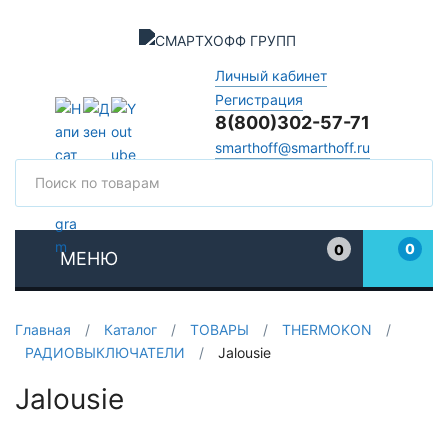
Личный кабинет
Регистрация
8(800)302-57-71
smarthoff@smarthoff.ru
Поиск
Поис
0
0
МЕНЮ
Избранное
Главная
/
Каталог
/
ТОВАРЫ
/
THERMOKON
/
РАДИОВЫКЛЮЧАТЕЛИ
/
Jalousie
Jalousie