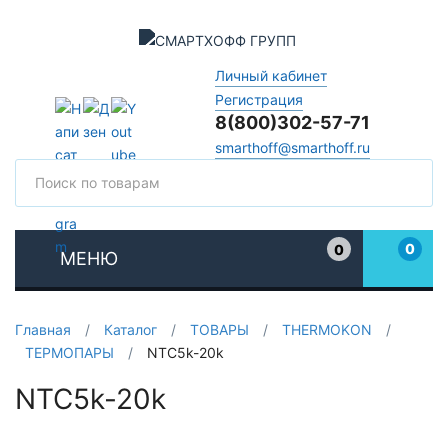
Личный кабинет
Регистрация
8(800)302-57-71
smarthoff@smarthoff.ru
Поиск
Поис
0
0
МЕНЮ
Избранное
Главная
/
Каталог
/
ТОВАРЫ
/
THERMOKON
/
ТЕРМОПАРЫ
/
NTC5k-20k
NTC5k-20k