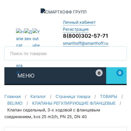
Личный кабинет
Регистрация
8(800)302-57-71
smarthoff@smarthoff.ru
Поиск
Поис
0
0
МЕНЮ
Избранное
Главная
/
Каталог
/
Страница товара
/
ТОВАРЫ
/
BELIMO
/
КЛАПАНЫ РЕГУЛИРУЮЩИЕ ФЛАНЦЕВЫЕ
/
Клапан седельный, 3-х ходовой с фланцевым
соединением, kvs 25 m3/h, PN 25, DN 40