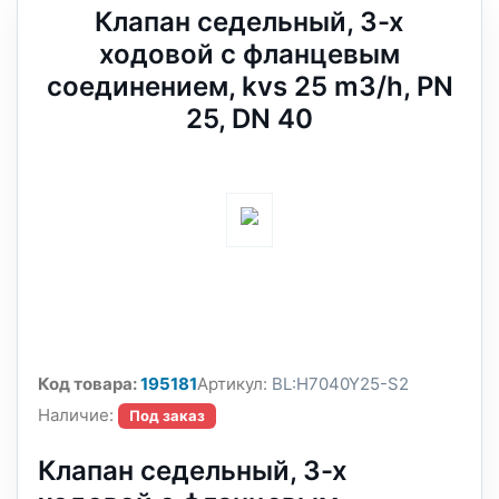
Клапан седельный, 3-х
ходовой с фланцевым
соединением, kvs 25 m3/h, PN
25, DN 40
Код товара:
195181
Артикул:
BL:H7040Y25-S2
Наличие:
Под заказ
Клапан седельный, 3-х