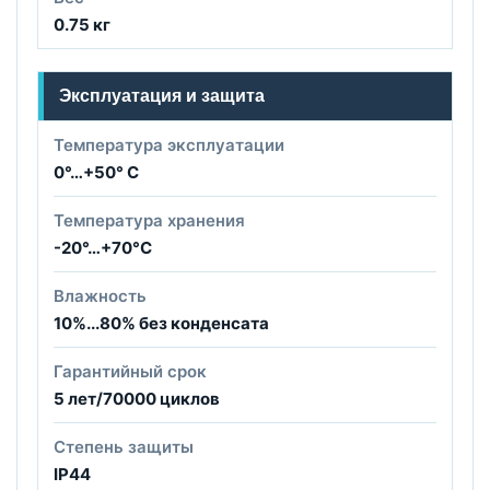
0.75 кг
Эксплуатация и защита
Температура эксплуатации
0°…+50° С
Температура хранения
-20°…+70°С
Влажность
10%...80% без конденсата
Гарантийный срок
5 лет/70000 циклов
Степень защиты
IP44