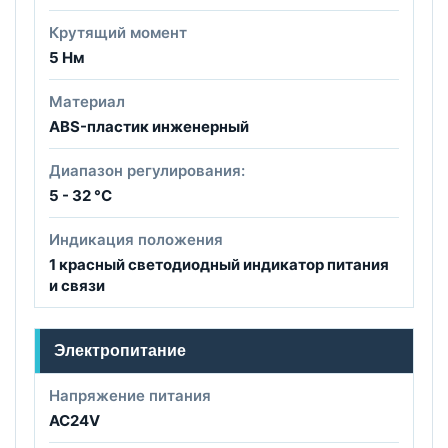
Крутящий момент
5 Нм
Материал
АBS-пластик инженерный
Диапазон регулирования:
5 - 32 °С
Индикация положения
1 красный светодиодный индикатор питания
и связи
Электропитание
Напряжение питания
AC24V