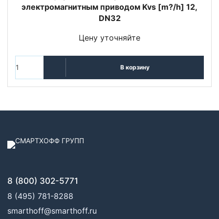
электромагнитным приводом Kvs [m?/h] 12,
DN32
Цену уточняйте
В корзину
8 (800) 302-5771
8 (495) 781-8288
smarthoff@smarthoff.ru