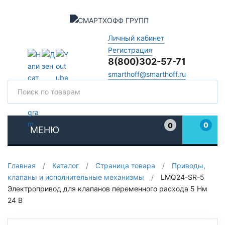
Личный кабинет
Регистрация
8(800)302-57-71
smarthoff@smarthoff.ru
Поиск
Поис
0
0
МЕНЮ
Избранное
Главная
/
Каталог
/
Страница товара
/
Приводы,
клапаны и исполнительные механизмы
/
LMQ24-SR-5
Электропривод для клапанов переменного расхода 5 Нм
24 В