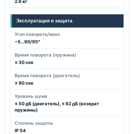
2.6 кг
Эксплуатация и защита
Угол поворота/макс
−5...90/95°
Время поворота (пружина)
≤ 30 сек
Время поворота (двигатель)
≤ 90 сек
Уровень шума
≤ 50 дБ (двигатель), ≤ 62 дБ (возврат
пружины)
Степень защиты
IP 54