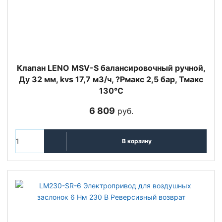
Клапан LENO MSV-S балансировочный ручной,
Ду 32 мм, kvs 17,7 м3/ч, ?Pмакс 2,5 бар, Тмакс
130°С
6 809
руб.
В корзину