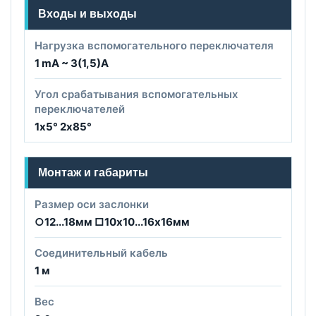
Входы и выходы
Нагрузка вспомогательного переключателя
1 mA ~ 3(1,5)A
Угол срабатывания вспомогательных
переключателей
1х5° 2х85°
Монтаж и габариты
Размер оси заслонки
○12...18мм □10х10...16х16мм
Соединительный кабель
1 м
Вес