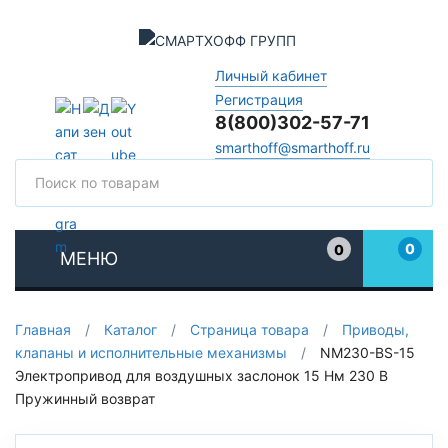
Личный кабинет
Регистрация
8(800)302-57-71
smarthoff@smarthoff.ru
Поиск
Поис
0
0
МЕНЮ
Избранное
Главная
/
Каталог
/
Страница товара
/
Приводы,
клапаны и исполнительные механизмы
/
NM230-BS-15
Электропривод для воздушных заслонок 15 Нм 230 В
Пружинный возврат