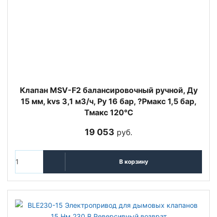
Клапан MSV-F2 балансировочный ручной, Ду
15 мм, kvs 3,1 м3/ч, Ру 16 бар, ?Рмакс 1,5 бар,
Тмакс 120°С
19 053
руб.
В корзину