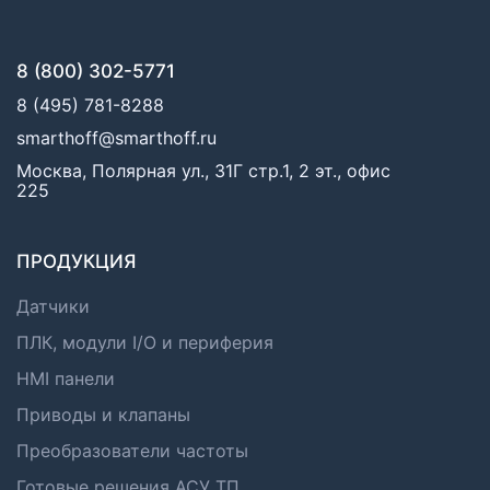
8 (800) 302-5771
8 (495) 781-8288
smarthoff@smarthoff.ru
Москва, Полярная ул., 31Г стр.1, 2 эт., офис
225
ПРОДУКЦИЯ
Датчики
ПЛК, модули I/O и периферия
HMI панели
Приводы и клапаны
Преобразователи частоты
Готовые решения АСУ ТП