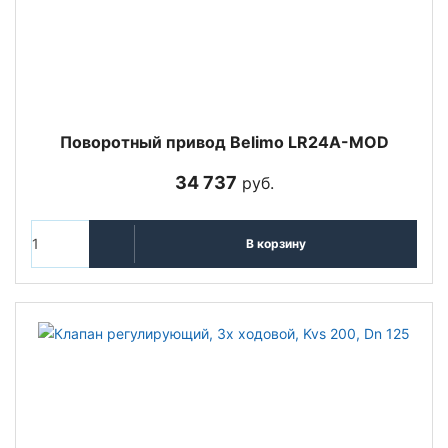
Поворотный привод Belimo LR24A-MOD
34 737
руб.
В корзину