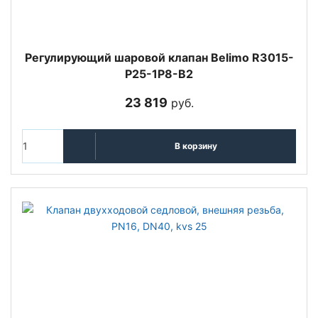
Регулирующий шаровой клапан Belimo R3015-
P25-1P8-B2
23 819
руб.
В корзину