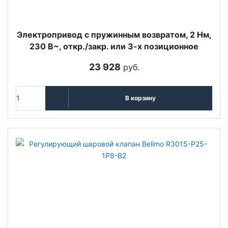
Электропривод с пружинным возвратом, 2 Нм,
230 В~, откр./закр. или 3-х позиционное
23 928
руб.
В корзину