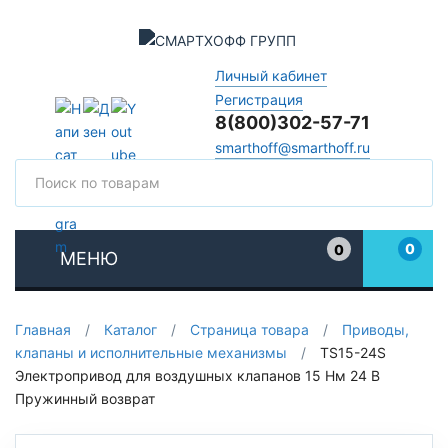
Личный кабинет
Регистрация
8(800)302-57-71
smarthoff@smarthoff.ru
Поиск
Поис
0
0
МЕНЮ
Избранное
Главная
/
Каталог
/
Страница товара
/
Приводы,
клапаны и исполнительные механизмы
/
TS15-24S
Электропривод для воздушных клапанов 15 Нм 24 В
Пружинный возврат