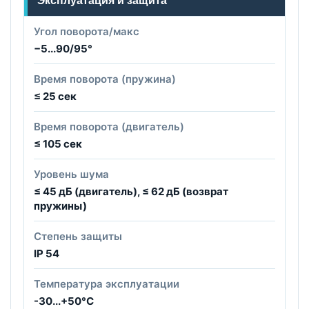
Эксплуатация и защита
Угол поворота/макс
−5...90/95°
Время поворота (пружина)
≤ 25 сек
Время поворота (двигатель)
≤ 105 сек
Уровень шума
≤ 45 дБ (двигатель), ≤ 62 дБ (возврат
пружины)
Степень защиты
IP 54
Температура эксплуатации
-30...+50°С