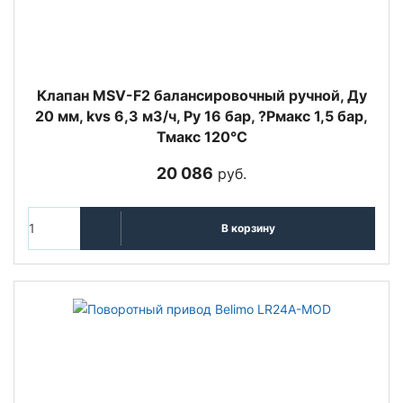
Клапан MSV-F2 балансировочный ручной, Ду
20 мм, kvs 6,3 м3/ч, Ру 16 бар, ?Рмакс 1,5 бар,
Тмакс 120°С
20 086
руб.
В корзину