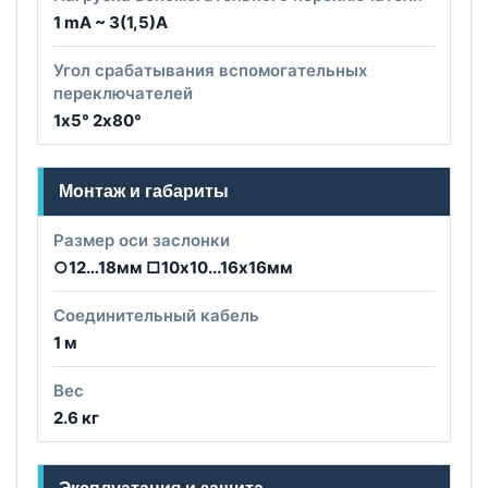
1 mA ~ 3(1,5)A
Угол срабатывания вспомогательных
переключателей
1х5° 2х80°
Монтаж и габариты
Размер оси заслонки
○12…18мм □10х10...16х16мм
Соединительный кабель
1 м
Вес
2.6 кг