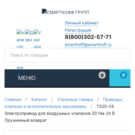
Личный кабинет
Регистрация
8(800)302-57-71
smarthoff@smarthoff.ru
Поиск
Поис
0
0
МЕНЮ
Избранное
Главная
/
Каталог
/
Страница товара
/
Приводы,
клапаны и исполнительные механизмы
/
TS20-24
Электропривод для воздушных клапанов 20 Нм 24 В
Пружинный возврат