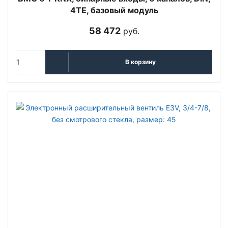
4TE, базовый модуль
58 472
руб.
В корзину