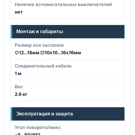
Наличее вспомогательных выключателей
нет
Монтаж и габариты
Размер оси заслонки
○12…18мм □10х10...16х16мм
Соединительный кабель
1 м
Вес
2.6 кг
Эксплуатация и защита
Угол поворота/макс
−5...90/95°