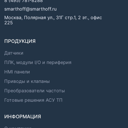
8 (495) 781-8288
smarthoff@smarthoff.ru
Москва, Полярная ул., 31Г стр.1, 2 эт., офис
225
ПРОДУКЦИЯ
Датчики
ПЛК, модули I/O и периферия
HMI панели
Приводы и клапаны
Преобразователи частоты
Готовые решения АСУ ТП
ИНФОРМАЦИЯ