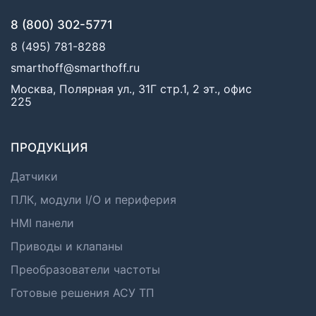
8 (800) 302-5771
8 (495) 781-8288
smarthoff@smarthoff.ru
Москва, Полярная ул., 31Г стр.1, 2 эт., офис
225
ПРОДУКЦИЯ
Датчики
ПЛК, модули I/O и периферия
HMI панели
Приводы и клапаны
Преобразователи частоты
Готовые решения АСУ ТП