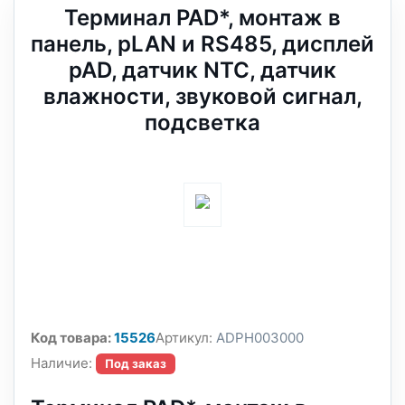
Терминал PAD*, монтаж в
панель, pLAN и RS485, дисплей
pAD, датчик NTC, датчик
влажности, звуковой сигнал,
подсветка
Код товара:
15526
Артикул:
ADPH003000
Наличие:
Под заказ