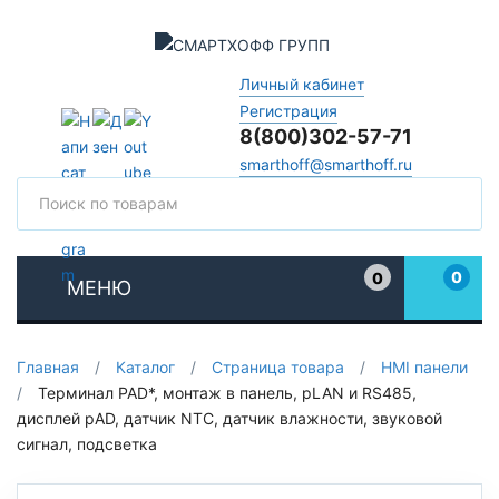
Личный кабинет
Регистрация
8(800)302-57-71
smarthoff@smarthoff.ru
Поиск
Поис
0
0
МЕНЮ
Избранное
Главная
/
Каталог
/
Страница товара
/
HMI панели
/
Терминал PAD*, монтаж в панель, pLAN и RS485,
дисплей pAD, датчик NTC, датчик влажности, звуковой
сигнал, подсветка