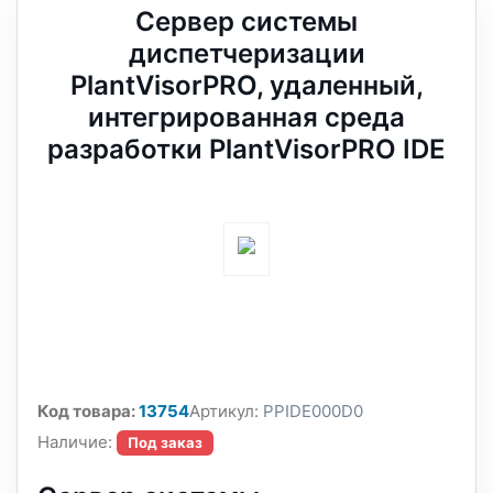
Сервер системы
диспетчеризации
PlantVisorPRO, удаленный,
интегрированная среда
разработки PlantVisorPRO IDE
Код товара:
13754
Артикул:
PPIDE000D0
Наличие:
Под заказ