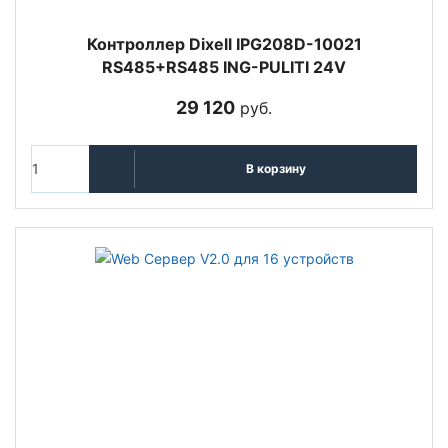
Контроллер Dixell IPG208D-10021
RS485+RS485 ING-PULITI 24V
29 120
руб.
В корзину