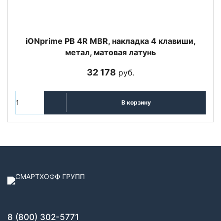
iONprime PB 4R MBR, накладка 4 клавиши,
метал, матовая латунь
32 178
руб.
В корзину
8 (800) 302-5771