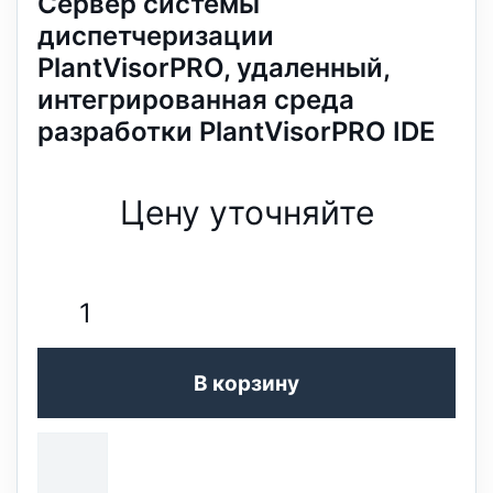
Сервер системы
диспетчеризации
PlantVisorPRO, удаленный,
интегрированная среда
разработки PlantVisorPRO IDE
Цену уточняйте
В корзину