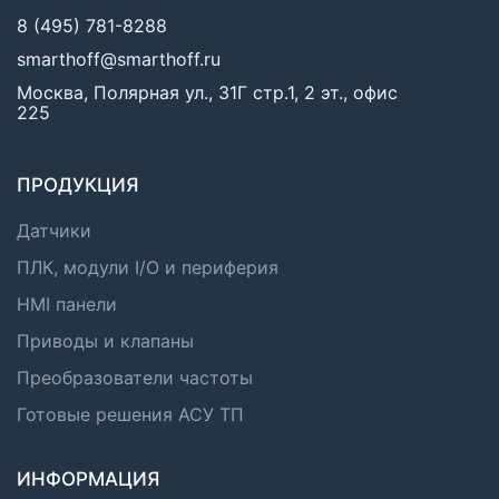
8 (495) 781-8288
smarthoff@smarthoff.ru
Москва, Полярная ул., 31Г стр.1, 2 эт., офис
225
ПРОДУКЦИЯ
Датчики
ПЛК, модули I/O и периферия
HMI панели
Приводы и клапаны
Преобразователи частоты
Готовые решения АСУ ТП
ИНФОРМАЦИЯ