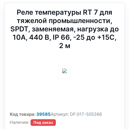
Реле температуры RT 7 для
тяжелой промышленности,
SPDT, заменяемая, нагрузка до
10А, 440 В, IP 66, -25 до +15С,
2 м
Код товара:
39585
Артикул:
DF:017-505366
Наличие:
Под заказ