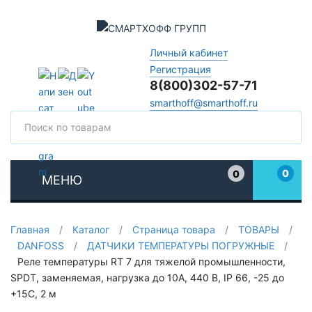
Личный кабинет
Регистрация
8(800)302-57-71
smarthoff@smarthoff.ru
Поиск
Поис
0
0
МЕНЮ
Избранное
Главная
/
Каталог
/
Страница товара
/
ТОВАРЫ
/
DANFOSS
/
ДАТЧИКИ ТЕМПЕРАТУРЫ ПОГРУЖНЫЕ
/
Реле температуры RT 7 для тяжелой промышленности,
SPDT, заменяемая, нагрузка до 10А, 440 В, IP 66, -25 до
+15С, 2 м