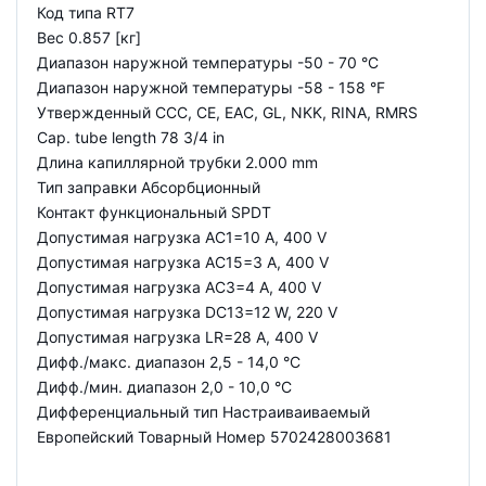
Код типа RT7
Вес 0.857 [кг]
Диапазон наружной температуры -50 - 70 °C
Диапазон наружной температуры -58 - 158 °F
Утвержденный CCC, CE, EAC, GL, NKK, RINA, RMRS
Cap. tube length 78 3/4 in
Длина капиллярной трубки 2.000 mm
Тип заправки Абсорбционный
Контакт функциональный SPDT
Допустимая нагрузка AC1=10 A, 400 V
Допустимая нагрузка AC15=3 A, 400 V
Допустимая нагрузка AC3=4 A, 400 V
Допустимая нагрузка DC13=12 W, 220 V
Допустимая нагрузка LR=28 A, 400 V
Дифф./макс. диапазон 2,5 - 14,0 °C
Дифф./мин. диапазон 2,0 - 10,0 °C
Дифференциальный тип Настраиваиваемый
Европейский Товарный Номер 5702428003681