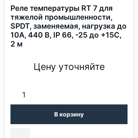
Реле температуры RT 7 для
тяжелой промышленности,
SPDT, заменяемая, нагрузка до
10А, 440 В, IP 66, -25 до +15С,
2 м
Цену уточняйте
В корзину