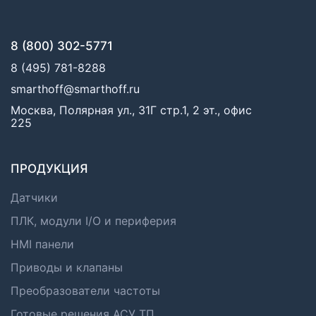
8 (800) 302-5771
8 (495) 781-8288
smarthoff@smarthoff.ru
Москва, Полярная ул., 31Г стр.1, 2 эт., офис
225
ПРОДУКЦИЯ
Датчики
ПЛК, модули I/O и периферия
HMI панели
Приводы и клапаны
Преобразователи частоты
Готовые решения АСУ ТП