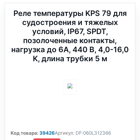
Реле температуры KPS 79 для
судостроения и тяжелых
условий, IP67, SPDT,
позолоченные контакты,
нагрузка до 6А, 440 В, 4,0-16,0
K, длина трубки 5 м
Код товара:
39426
Артикул:
DF:060L312366