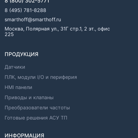
8 (800) 302-5771
8 (495) 781-8288
smarthoff@smarthoff.ru
Москва, Полярная ул., 31Г стр.1, 2 эт., офис
225
ПРОДУКЦИЯ
Датчики
ПЛК, модули I/O и периферия
HMI панели
Приводы и клапаны
Преобразователи частоты
Готовые решения АСУ ТП
ИНФОРМАЦИЯ