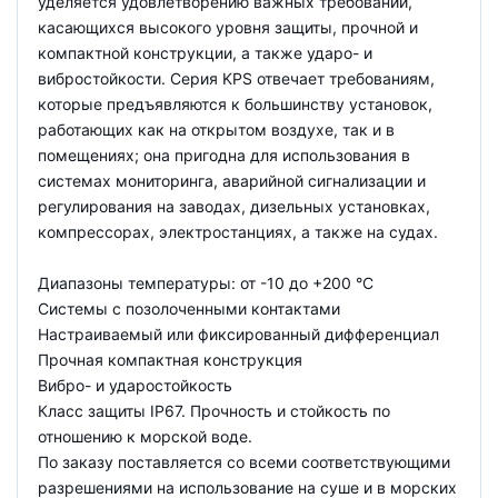
уделяется удовлетворению важных требований,
касающихся высокого уровня защиты, прочной и
компактной конструкции, а также ударо- и
вибростойкости. Серия KPS отвечает требованиям,
которые предъявляются к большинству установок,
работающих как на открытом воздухе, так и в
помещениях; она пригодна для использования в
системах мониторинга, аварийной сигнализации и
регулирования на заводах, дизельных установках,
компрессорах, электростанциях, а также на судах.
Диапазоны температуры: от -10 до +200 °С
Системы с позолоченными контактами
Настраиваемый или фиксированный дифференциал
Прочная компактная конструкция
Вибро- и ударостойкость
Класс защиты IP67. Прочность и стойкость по
отношению к морской воде.
По заказу поставляется со всеми соответствующими
разрешениями на использование на суше и в морских