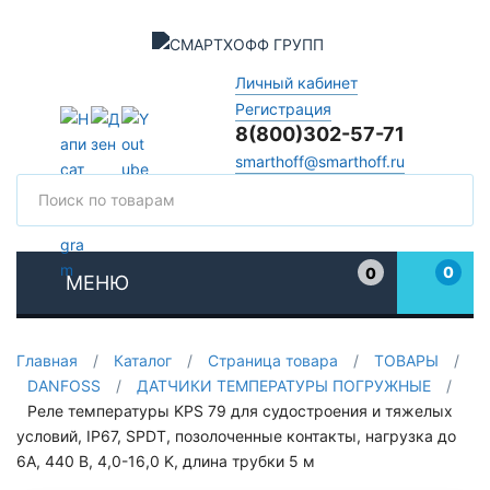
Личный кабинет
Регистрация
8(800)302-57-71
smarthoff@smarthoff.ru
Поиск
Поис
0
0
МЕНЮ
Избранное
Главная
/
Каталог
/
Страница товара
/
ТОВАРЫ
/
DANFOSS
/
ДАТЧИКИ ТЕМПЕРАТУРЫ ПОГРУЖНЫЕ
/
Реле температуры KPS 79 для судостроения и тяжелых
условий, IP67, SPDT, позолоченные контакты, нагрузка до
6А, 440 В, 4,0-16,0 K, длина трубки 5 м