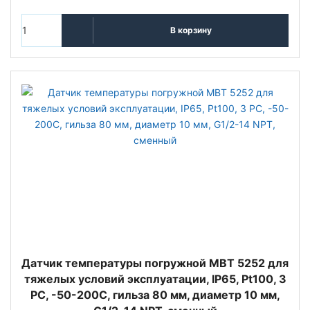
В корзину
Датчик температуры погружной MBT 5252 для
тяжелых условий эксплуатации, IP65, Pt100, 3
РС, -50-200C, гильза 80 мм, диаметр 10 мм,