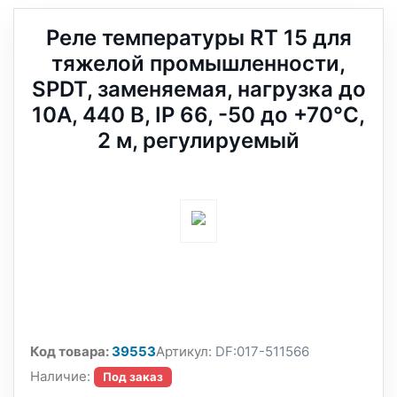
Реле температуры RT 15 для
тяжелой промышленности,
SPDT, заменяемая, нагрузка до
10А, 440 В, IP 66, -50 до +70°С,
2 м, регулируемый
Код товара:
39553
Артикул:
DF:017-511566
Наличие:
Под заказ