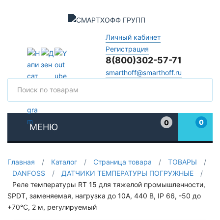
Личный кабинет
Регистрация
8(800)302-57-71
smarthoff@smarthoff.ru
Поиск
Поис
0
0
МЕНЮ
Избранное
Главная
/
Каталог
/
Страница товара
/
ТОВАРЫ
/
DANFOSS
/
ДАТЧИКИ ТЕМПЕРАТУРЫ ПОГРУЖНЫЕ
/
Реле температуры RT 15 для тяжелой промышленности,
SPDT, заменяемая, нагрузка до 10А, 440 В, IP 66, -50 до
+70°С, 2 м, регулируемый