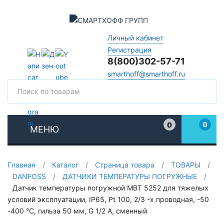
Личный кабинет
Регистрация
8(800)302-57-71
smarthoff@smarthoff.ru
Поиск
Поис
0
0
МЕНЮ
Избранное
Главная
/
Каталог
/
Страница товара
/
ТОВАРЫ
/
DANFOSS
/
ДАТЧИКИ ТЕМПЕРАТУРЫ ПОГРУЖНЫЕ
/
Датчик температуры погружной MBT 5252 для тяжелых
условий эксплуатации, IP65, Pt 100, 2/3 -х проводная, -50
-400 °C, гильза 50 мм, G 1/2 А, сменный