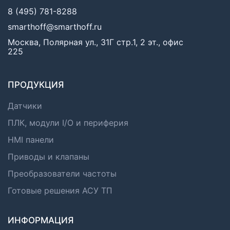
8 (495) 781-8288
smarthoff@smarthoff.ru
Москва, Полярная ул., 31Г стр.1, 2 эт., офис
225
ПРОДУКЦИЯ
Датчики
ПЛК, модули I/O и периферия
HMI панели
Приводы и клапаны
Преобразователи частоты
Готовые решения АСУ ТП
ИНФОРМАЦИЯ