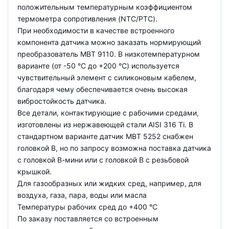
положительным температурным коэффициентом
термометра сопротивления (NTC/PTC).
При необходимости в качестве встроенного
компонента датчика можно заказать нормирующий
преобразователь MBT 9110. В низкотемпературном
варианте (от -50 °C до +200 °C) используется
чувствительный элемент с силиконовым кабелем,
благодаря чему обеспечивается очень высокая
вибростойкость датчика.
Все детали, контактирующие с рабочими средами,
изготовлены из нержавеющей стали AISI 316 Ti. В
стандартном варианте датчик MBT 5252 снабжен
головкой В, но по запросу возможна поставка датчика
с головкой В-мини или с головкой В с резьбовой
крышкой.
Для газообразных или жидких сред, например, для
воздуха, газа, пара, воды или масла
Температуры рабочих сред до +400 °С
По заказу поставляется со встроенным