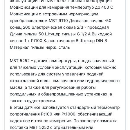
эксплуатации Тип MBT 5252 Прочная конструкция
Модификации для измерения температур до 400 С
Модификации с встроенным нормирующим
преобразователем MBT 9110 Диапазон начало -50
конец 200 Электрическая схема 2/3 - проводная
Длина гильзы 50 Штуцер гильзы G 1/2 A Выходной
сигнал 1 x Pt100 Класс точности B Штекер DIN B
Материал гильзы нерж. сталь
MBT 5252 – датчик температуры, предназначенный
для тяжелых условий эксплуатации, который можно
использовать для систем управления подачей
охлаждающей воды, смазочного или гидравлического
масла, а также для регулирования работы
холодильных и общепромышленных установках, а
также в судостроении.
В этом датчике используется стандартный термометр
сопротивления Pt100 или Pt1000, обеспечивающий
надежное и точное измерение. По запросу возможна
поставка MBT 5252 с отрицательным или