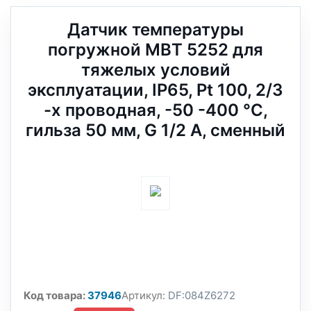
Датчик температуры
погружной MBT 5252 для
тяжелых условий
эксплуатации, IP65, Pt 100, 2/3
-х проводная, -50 -400 °C,
гильза 50 мм, G 1/2 А, сменный
Код товара:
37946
Артикул:
DF:084Z6272