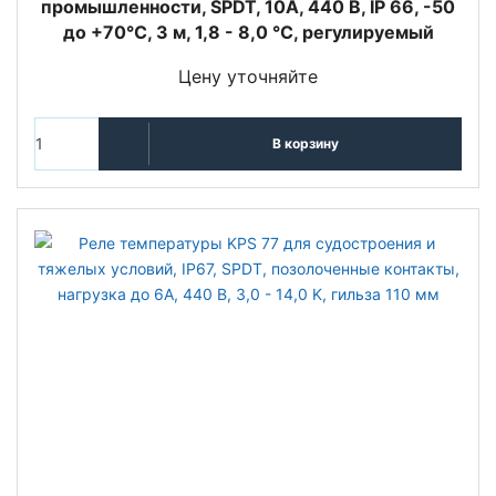
промышленности, SPDT, 10А, 440 В, IP 66, -50
до +70°С, 3 м, 1,8 - 8,0 °C, регулируемый
Цену уточняйте
В корзину