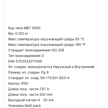
Код типа MBT 5560
Вес 0.182 кг
Макс.температура окружающей среды 85 °C
Макс.температура окружающей среды 185 °F
Стандарт присоединения ISO 228
Тип присоединения G
EAN 5702423211586
Эл. соедин. вилка/розетка Наружный и Внутренний
Размер эл. соедин. Pg 9
Стандарт эл. соед. EN 175301-803-A
Корпус IP65
Длина погр. части 7,87 in
Длина погр. части 200 mm
Выходной сигнал 4 - 20 mA
Упаковка Multi pack