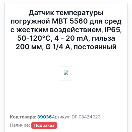
Датчик температуры
погружной MBT 5560 для сред
с жестким воздействием, IP65,
50-120°C, 4 - 20 mA, гильза
200 мм, G 1/4 A, постоянный
Код товара:
39036
Артикул:
DF:084Z4023
Наличие:
Под заказ