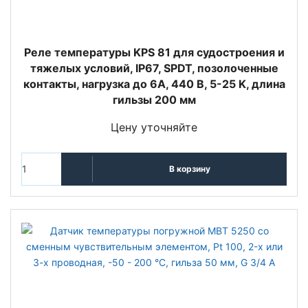
Реле температуры KPS 81 для судостроения и
тяжелых условий, IP67, SPDT, позолоченные
контакты, нагрузка до 6А, 440 В, 5-25 K, длина
гильзы 200 мм
Цену уточняйте
В корзину