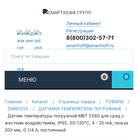
Личный кабинет
Регистрация
8(800)302-57-71
smarthoff@smarthoff.ru
Поиск
Поис
0
0
МЕНЮ
Избранное
Главная
/
Каталог
/
Страница товара
/
ТОВАРЫ
/
DANFOSS
/
ДАТЧИКИ ТЕМПЕРАТУРЫ ПОГРУЖНЫЕ
/
Датчик температуры погружной MBT 5560 для сред с
жестким воздействием, IP65, 50-120°C, 4 - 20 mA, гильза
200 мм, G 1/4 A, постоянный