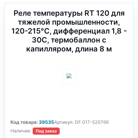
Реле температуры RT 120 для
тяжелой промышленности,
120-215°С, дифференциал 1,8 -
30С, термобаллон с
капилляром, длина 8 м
Код товара:
39535
Артикул:
DF:017-520766
Наличие:
Под заказ