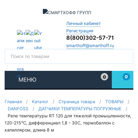
Личный кабинет
Регистрация
8(800)302-57-71
smarthoff@smarthoff.ru
Поиск
Поис
0
0
МЕНЮ
Избранное
Главная
/
Каталог
/
Страница товара
/
ТОВАРЫ
/
DANFOSS
/
ДАТЧИКИ ТЕМПЕРАТУРЫ ПОГРУЖНЫЕ
/
Реле температуры RT 120 для тяжелой промышленности,
120-215°С, дифференциал 1,8 - 30С, термобаллон с
капилляром, длина 8 м