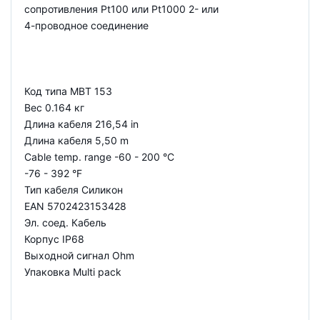
сопротивления Pt100 или Pt1000 2- или
4-проводное соединение
Код типа MBT 153
Вес 0.164 кг
Длина кабеля 216,54 in
Длина кабеля 5,50 m
Cable temp. range -60 - 200 °C
-76 - 392 °F
Тип кабеля Силикон
EAN 5702423153428
Эл. соед. Кабель
Корпус IP68
Выходной сигнал Ohm
Упаковка Multi pack