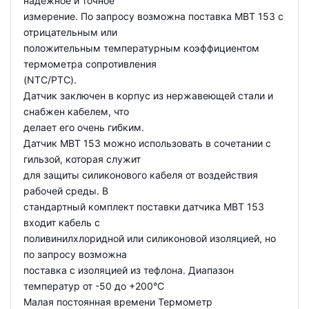
надежное и точное
измерение. По запросу возможна поставка MBT 153 с
отрицательным или
положительным температурным коэффициентом
термометра сопротивления
(NTC/PTC).
Датчик заключен в корпус из нержавеющей стали и
снабжен кабелем, что
делает его очень гибким.
Датчик MBT 153 можно использовать в сочетании с
гильзой, которая служит
для защиты силиконового кабеля от воздействия
рабочей среды. В
стандартный комплект поставки датчика MBT 153
входит кабель с
поливинилхлоридной или силиконовой изоляцией, но
по запросу возможна
поставка с изоляцией из тефлона. Диапазон
температур от -50 до +200°C
Малая постоянная времени Термометр