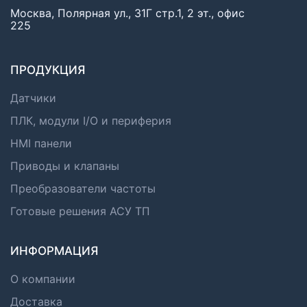
Москва, Полярная ул., 31Г стр.1, 2 эт., офис
225
ПРОДУКЦИЯ
Датчики
ПЛК, модули I/O и периферия
HMI панели
Приводы и клапаны
Преобразователи частоты
Готовые решения АСУ ТП
ИНФОРМАЦИЯ
О компании
Доставка