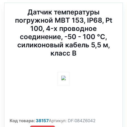
Датчик температуры
погружной MBT 153, IP68, Pt
100, 4-х проводное
соединение, -50 - 100 °C,
силиконовый кабель 5,5 м,
класс В
Код товара:
38157
Артикул:
DF:084Z6042