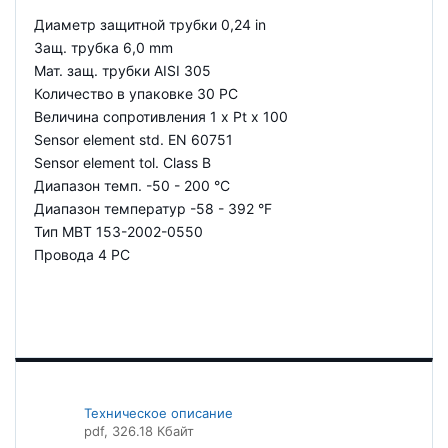
Диаметр защитной трубки 0,24 in
Защ. трубка 6,0 mm
Мат. защ. трубки AISI 305
Количество в упаковке 30 PC
Величина сопротивления 1 x Pt x 100
Sensor element std. EN 60751
Sensor element tol. Class B
Диапазон темп. -50 - 200 °C
Диапазон температур -58 - 392 °F
Тип MBT 153-2002-0550
Провода 4 PC
Техническое описание
pdf
, 326.18 Кбайт