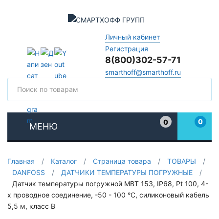
Личный кабинет
Регистрация
8(800)302-57-71
smarthoff@smarthoff.ru
Поиск
Поис
0
0
МЕНЮ
Избранное
Главная
/
Каталог
/
Страница товара
/
ТОВАРЫ
/
DANFOSS
/
ДАТЧИКИ ТЕМПЕРАТУРЫ ПОГРУЖНЫЕ
/
Датчик температуры погружной MBT 153, IP68, Pt 100, 4-
х проводное соединение, -50 - 100 °C, силиконовый кабель
5,5 м, класс В