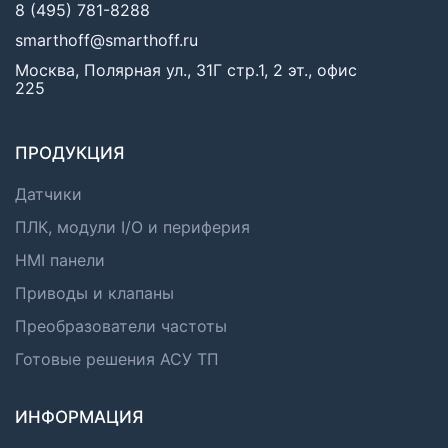
8 (495) 781-8288
smarthoff@smarthoff.ru
Москва, Полярная ул., 31Г стр.1, 2 эт., офис
225
ПРОДУКЦИЯ
Датчики
ПЛК, модули I/O и периферия
HMI панели
Приводы и клапаны
Преобразователи частоты
Готовые решения АСУ ТП
ИНФОРМАЦИЯ