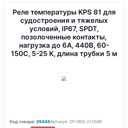
Реле температуры KPS 81 для
судостроения и тяжелых
условий, IP67, SPDT,
позолоченные контакты,
нагрузка до 6А, 440В, 60-
150C, 5-25 K, длина трубки 5 м
Код товара:
39445
Артикул:
DF:060L313566