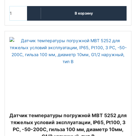
В корзину
Датчик температуры погружной MBT 5252 для
тяжелых условий эксплуатации, IP65, Pt100, 3
РС, -50-200C, гильза 100 мм, диаметр 10мм,