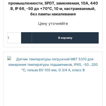
промышленности, SPDT, заменяемая, 10А, 440
В, IP 66, -50 до +70°С, 10 м, настраиваемый,
без лампы накаливания
Цену уточняйте
В корзину