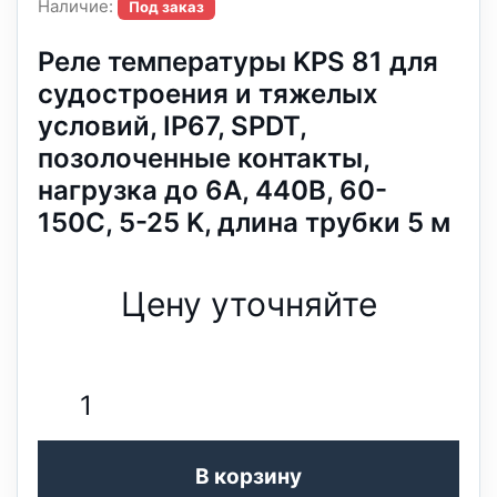
Наличие:
Под заказ
Реле температуры KPS 81 для
судостроения и тяжелых
условий, IP67, SPDT,
позолоченные контакты,
нагрузка до 6А, 440В, 60-
150C, 5-25 K, длина трубки 5 м
Цену уточняйте
В корзину