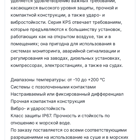
уделяется удовлетворению важных требований,
касающихся высокого уровня защиты, прочной и
компактной конструкции, а также ударо- и
вибростойкости. Серия KPS отвечает требованиям,
которые предъявляются к большинству установок,
работающих как на открытом воздухе, так и в
помещениях; она пригодна для использования в
системах мониторинга, аварийной сигнализации и
регулирования на заводах, дизельных установках,
компрессорах, электростанциях, а также на судах.
Диапазоны температуры: от -10 до +200 °С
Системы с позолоченными контактами
Настраиваемый или фиксированный дифференциал
Прочная компактная конструкция
Вибро- и ударостойкость
Класс защиты IP67. Прочность и стойкость по
отношению к морской воде.
По заказу поставляется со всеми соответствующими
разрешениями на использование на суше и в морских