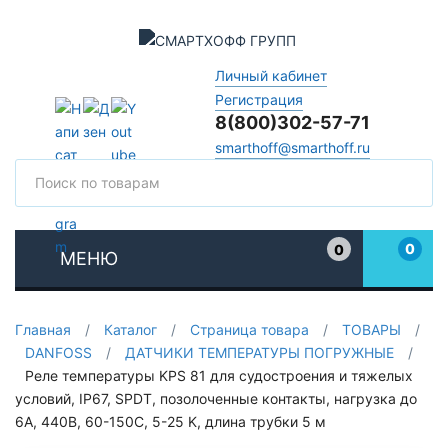
Личный кабинет
Регистрация
8(800)302-57-71
smarthoff@smarthoff.ru
Поиск
Поис
0
0
МЕНЮ
Избранное
Главная
/
Каталог
/
Страница товара
/
ТОВАРЫ
/
DANFOSS
/
ДАТЧИКИ ТЕМПЕРАТУРЫ ПОГРУЖНЫЕ
/
Реле температуры KPS 81 для судостроения и тяжелых
условий, IP67, SPDT, позолоченные контакты, нагрузка до
6А, 440В, 60-150C, 5-25 K, длина трубки 5 м