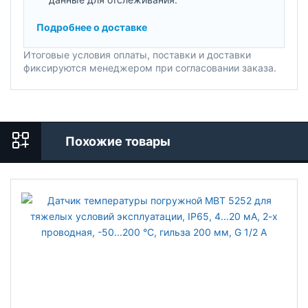
Подробнее о доставке
Итоговые условия оплаты, поставки и доставки
фиксируются менеджером при согласовании заказа.
Похожие товары