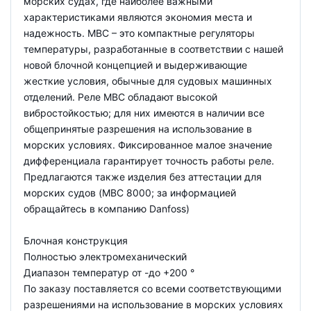
морских судах, где наиболее важными
характеристиками являются экономия места и
надежность. MBC – это компактные регуляторы
температуры, разработанные в соответствии с нашей
новой блочной концепцией и выдерживающие
жесткие условия, обычные для судовых машинных
отделений. Реле MBC обладают высокой
вибростойкостью; для них имеются в наличии все
общепринятые разрешения на использование в
морских условиях. Фиксированное малое значение
дифференциала гарантирует точность работы реле.
Предлагаются также изделия без аттестации для
морских судов (MBC 8000; за информацией
обращайтесь в компанию Danfoss)
Блочная конструкция
Полностью электромеханический
Диапазон температур от -до +200 °
По заказу поставляется со всеми соответствующими
разрешениями на использование в морских условиях