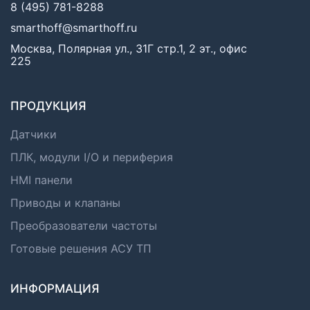
8 (495) 781-8288
smarthoff@smarthoff.ru
Москва, Полярная ул., 31Г стр.1, 2 эт., офис
225
ПРОДУКЦИЯ
Датчики
ПЛК, модули I/O и периферия
HMI панели
Приводы и клапаны
Преобразователи частоты
Готовые решения АСУ ТП
ИНФОРМАЦИЯ