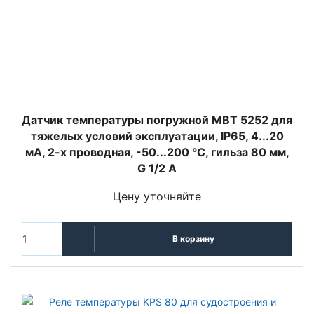
Датчик температуры погружной MBT 5252 для
тяжелых условий эксплуатации, IP65, 4...20
мА, 2-х проводная, -50...200 °C, гильза 80 мм,
G 1/2 А
Цену уточняйте
В корзину