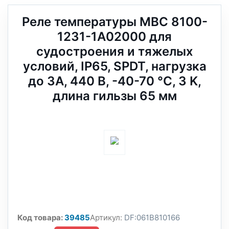
Реле температуры MBC 8100-
1231-1A02000 для
судостроения и тяжелых
условий, IP65, SPDT, нагрузка
до 3А, 440 В, -40-70 °C, 3 K,
длина гильзы 65 мм
Код товара:
39485
Артикул:
DF:061B810166