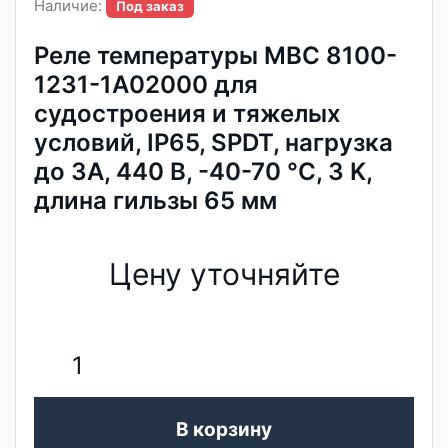
Наличие:
Под заказ
Реле температуры MBC 8100-
1231-1A02000 для
судостроения и тяжелых
условий, IP65, SPDT, нагрузка
до 3А, 440 В, -40-70 °C, 3 K,
длина гильзы 65 мм
Цену уточняйте
В корзину