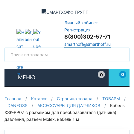
Личный кабинет
Регистрация
8(800)302-57-71
smarthoff@smarthoff.ru
Поиск
Поис
0
0
МЕНЮ
Избранное
Главная
/
Каталог
/
Страница товара
/
ТОВАРЫ
/
DANFOSS
/
АКСЕССУАРЫ ДЛЯ ДАТЧИКОВ
/
Кабель
XSK-PP07 с разъемом для преобразователя (датчика)
давления, разъем Molex, кабель 1 м