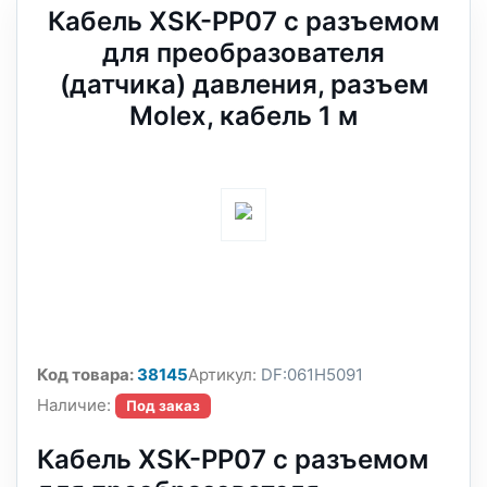
Кабель XSK-PP07 с разъемом
для преобразователя
(датчика) давления, разъем
Molex, кабель 1 м
Код товара:
38145
Артикул:
DF:061H5091
Наличие:
Под заказ
Кабель XSK-PP07 с разъемом