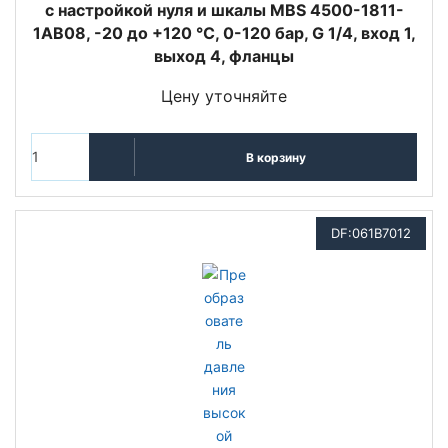
с настройкой нуля и шкалы MBS 4500-1811-
1AB08, -20 до +120 °C, 0-120 бар, G 1/4, вход 1,
выход 4, фланцы
Цену уточняйте
В корзину
DF:061B7012