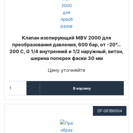
Клапан изолирующий MBV 2000 для
преобразования давления, 600 бар, от -20°…
200 C, G 1/4 внутренний и 1/2 наружный, витон,
ширина поперек фаски 30 мм
Цену уточняйте
В корзину
DF:061B6004