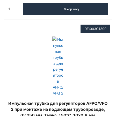
В корзину
DF:003G1390
Импульсная трубка для регуляторов AFPQ/VFQ
2 при монтаже на подающем трубопроводе,
Ду 250 мм, Тмакс. 150°С, 10x0,8 мм,