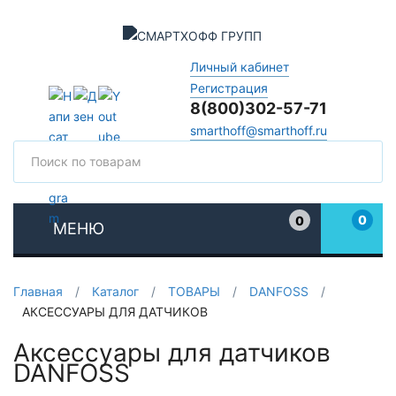
Личный кабинет
Регистрация
8(800)302-57-71
smarthoff@smarthoff.ru
Поиск
Поис
0
0
МЕНЮ
Избранное
Главная
/
Каталог
/
ТОВАРЫ
/
DANFOSS
/
АКСЕССУАРЫ ДЛЯ ДАТЧИКОВ
Аксессуары для датчиков
DANFOSS