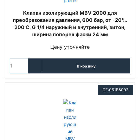
Клапан изолирующий MBV 2000 для
преобразования давления, 600 бар, от -20°…
200 C, G 1/4 наружный и внутренний, витон,
ширина поперек фаски 24 мм
Цену уточняйте
В корзину
DF:061B6002