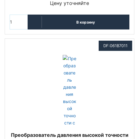
Цену уточняйте
В корзину
DF:061B7011
Преобразователь давления высокой точности