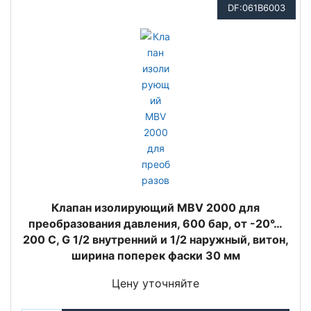
DF:061B6003
Клапан изолирующий MBV 2000 для
преобразования давления, 600 бар, от -20°…
200 C, G 1/2 внутренний и 1/2 наружный, витон,
ширина поперек фаски 30 мм
Цену уточняйте