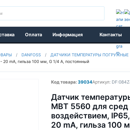
Поиск
ставка
Оплата
Информация
Контакты
ОВАРЫ
/
DANFOSS
/
ДАТЧИКИ ТЕМПЕРАТУРЫ ПОГРУЖНЫЕ
- 20 mA, гильза 100 мм, G 1/4 A, постоянный
Код товара:
39034
Артикул:
DF:084Z
Датчик температур
MBT 5560 для сред
воздействием, IP65,
20 mA, гильза 100 мм