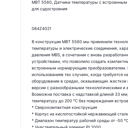
MBT 5560, Датчики температуры с встроенны
для судостроения
084Z4021
В конструкции MBT 5560 мы применили технол
температуры и электрические соединения, хар
давления MBS, в сочетании с вновь разработа
устройствами, что позволило создать компактн
встроенным нормирующим преобразователем. 
использованияв тех случаях, когда требуется н
оборудование в средах, оказывающих жесткое 
версии с разнообразными технологическими и 
Возможна поставка с надставкой длиной 33 мм
температуру до 200 °С без повреждения встрое
* Сверхкомпактная конструкция
* Корпус из кислотостойкой нержавеющей стали 
* Диапазон температур рабочей среды от -50 °
* Чувствительный элемент Pt 1000