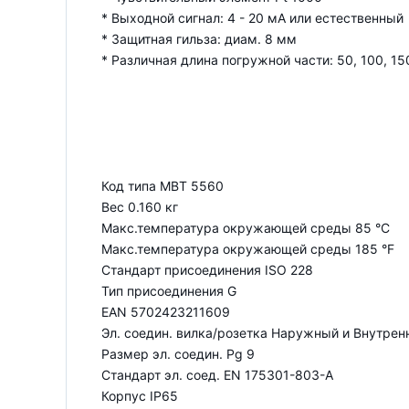
* Выходной сигнал: 4 - 20 мА или естественный
* Защитная гильза: диам. 8 мм
* Различная длина погружной части: 50, 100, 15
Код типа MBT 5560
Вес 0.160 кг
Макс.температура окружающей среды 85 °C
Макс.температура окружающей среды 185 °F
Стандарт присоединения ISO 228
Тип присоединения G
EAN 5702423211609
Эл. соедин. вилка/розетка Наружный и Внутрен
Размер эл. соедин. Pg 9
Стандарт эл. соед. EN 175301-803-A
Корпус IP65