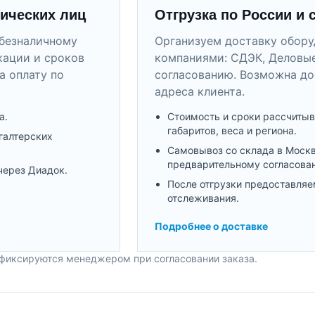
ических лиц
Отгрузка по России и 
безналичному
Организуем доставку обор
кации и сроков
компаниями: СДЭК, Деловые
а оплату по
согласованию. Возможна до
адреса клиента.
а.
Стоимость и сроки рассчитыв
габаритов, веса и региона.
галтерских
Самовывоз со склада в Моск
предварительному согласова
через Диадок.
После отгрузки предоставляе
отслеживания.
Подробнее о доставке
 фиксируются менеджером при согласовании заказа.