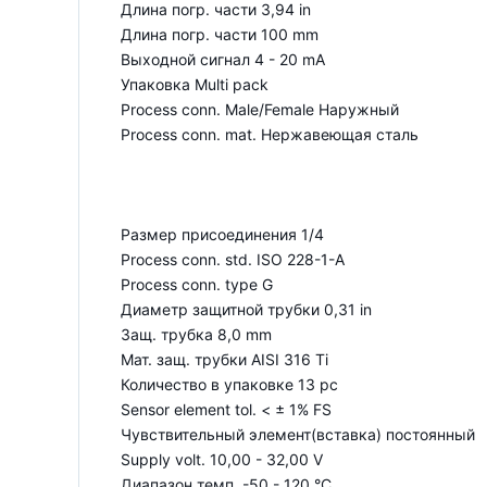
Длина погр. части 3,94 in
Длина погр. части 100 mm
Выходной сигнал 4 - 20 mA
Упаковка Multi pack
Process conn. Male/Female Наружный
Process conn. mat. Нержавеющая сталь
Размер присоединения 1/4
Process conn. std. ISO 228-1-A
Process conn. type G
Диаметр защитной трубки 0,31 in
Защ. трубка 8,0 mm
Мат. защ. трубки AISI 316 Ti
Количество в упаковке 13 pc
Sensor element tol. < ± 1% FS
Чувствительный элемент(вставка) постоянный
Supply volt. 10,00 - 32,00 V
Диапазон темп. -50 - 120 °C