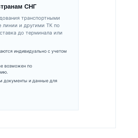
странам СНГ
удования транспортными
 линии и другими ТК по
ставка до терминала или
аются индивидуально с учетом
ве возможен по
нию.
м документы и данные для