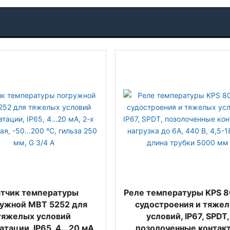
тчик температуры
Реле температуры KPS 8
ужной MBT 5252 для
судостроения и тяже
тяжелых условий
условий, IP67, SPDT,
атации, IP65, 4...20 мА,
позолоченные контак