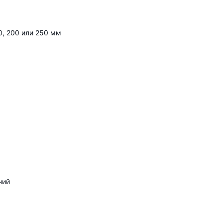
0, 200 или 250 мм
ний