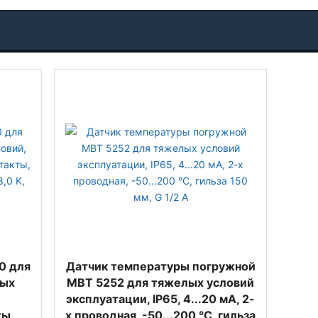
0 для
Датчик температуры погружной
лых
MBT 5252 для тяжелых условий
эксплуатации, IP65, 4...20 мА, 2-
ты,
х проводная, -50...200 °C, гильза