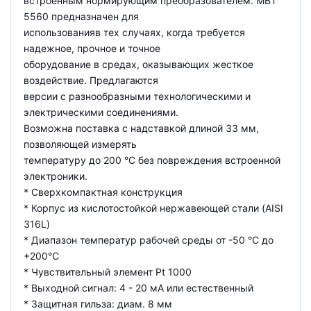
встроенным нормирующим преобразователем. MBT
5560 предназначен для
использованияв тех случаях, когда требуется
надежное, прочное и точное
оборудование в средах, оказывающих жесткое
воздействие. Предлагаются
версии с разнообразными технологическими и
электрическими соединениями.
Возможна поставка с надставкой длиной 33 мм,
позволяющей измерять
температуру до 200 °С без повреждения встроенной
электроники.
* Сверхкомпактная конструкция
* Корпус из кислотостойкой нержавеющей стали (AISI
316L)
* Диапазон температур рабочей среды от -50 °C до
+200°C
* Чувствительный элемент Pt 1000
* Выходной сигнал: 4 - 20 мА или естественный
* Защитная гильза: диам. 8 мм