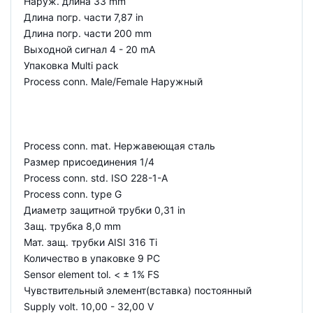
Наруж. длина 33 mm
Длина погр. части 7,87 in
Длина погр. части 200 mm
Выходной сигнал 4 - 20 mA
Упаковка Multi pack
Process conn. Male/Female Наружный
Process conn. mat. Нержавеющая сталь
Размер присоединения 1/4
Process conn. std. ISO 228-1-A
Process conn. type G
Диаметр защитной трубки 0,31 in
Защ. трубка 8,0 mm
Мат. защ. трубки AISI 316 Ti
Количество в упаковке 9 PC
Sensor element tol. < ± 1% FS
Чувствительный элемент(вставка) постоянный
Supply volt. 10,00 - 32,00 V