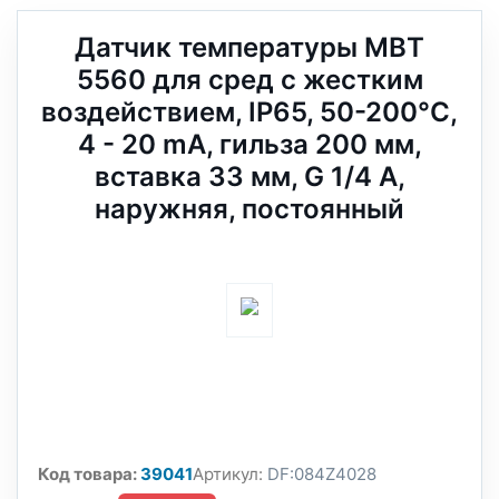
Датчик температуры MBT
5560 для сред с жестким
воздействием, IP65, 50-200°C,
4 - 20 mA, гильза 200 мм,
вставка 33 мм, G 1/4 A,
наружняя, постоянный
Код товара:
39041
Артикул:
DF:084Z4028