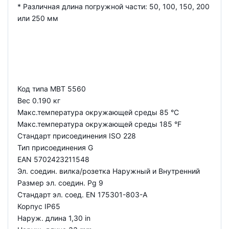
* Различная длина погружной части: 50, 100, 150, 200
или 250 мм
Код типа MBT 5560
Вес 0.190 кг
Макс.температура окружающей среды 85 °C
Макс.температура окружающей среды 185 °F
Стандарт присоединения ISO 228
Тип присоединения G
EAN 5702423211548
Эл. соедин. вилка/розетка Наружный и Внутренний
Размер эл. соедин. Pg 9
Стандарт эл. соед. EN 175301-803-A
Корпус IP65
Наруж. длина 1,30 in