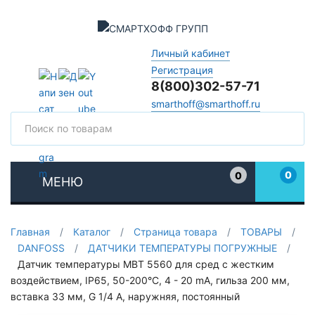
Личный кабинет
Регистрация
8(800)302-57-71
smarthoff@smarthoff.ru
Поиск
Поис
0
0
МЕНЮ
Избранное
Главная
/
Каталог
/
Страница товара
/
ТОВАРЫ
/
DANFOSS
/
ДАТЧИКИ ТЕМПЕРАТУРЫ ПОГРУЖНЫЕ
/
Датчик температуры MBT 5560 для сред с жестким
воздействием, IP65, 50-200°C, 4 - 20 mA, гильза 200 мм,
вставка 33 мм, G 1/4 A, наружняя, постоянный