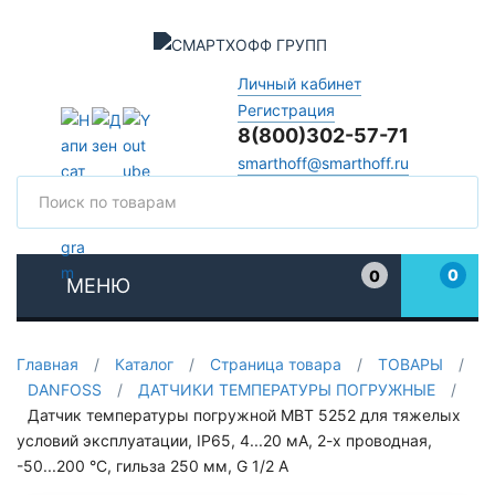
Личный кабинет
Регистрация
8(800)302-57-71
smarthoff@smarthoff.ru
Поиск
Поис
0
0
МЕНЮ
Избранное
Главная
/
Каталог
/
Страница товара
/
ТОВАРЫ
/
DANFOSS
/
ДАТЧИКИ ТЕМПЕРАТУРЫ ПОГРУЖНЫЕ
/
Датчик температуры погружной MBT 5252 для тяжелых
условий эксплуатации, IP65, 4...20 мА, 2-х проводная,
-50...200 °C, гильза 250 мм, G 1/2 А