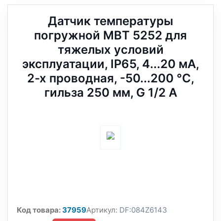
Датчик температуры
погружной MBT 5252 для
тяжелых условий
эксплуатации, IP65, 4...20 мА,
2-х проводная, -50...200 °C,
гильза 250 мм, G 1/2 А
Код товара:
37959
Артикул:
DF:084Z6143