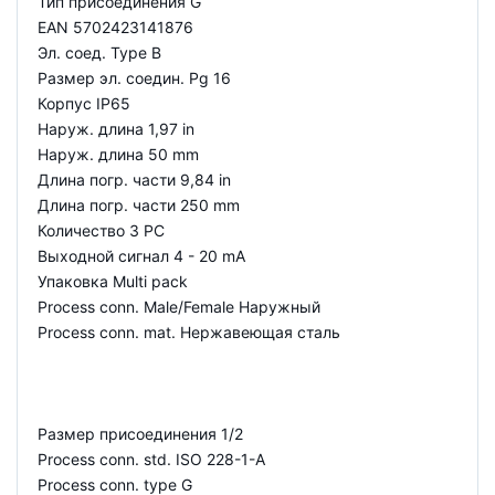
Тип присоединения G
EAN 5702423141876
Эл. соед. Type B
Размер эл. соедин. Pg 16
Корпус IP65
Наруж. длина 1,97 in
Наруж. длина 50 mm
Длина погр. части 9,84 in
Длина погр. части 250 mm
Количество 3 PC
Выходной сигнал 4 - 20 mA
Упаковка Multi pack
Process conn. Male/Female Наружный
Process conn. mat. Нержавеющая сталь
Размер присоединения 1/2
Process conn. std. ISO 228-1-A
Process conn. type G