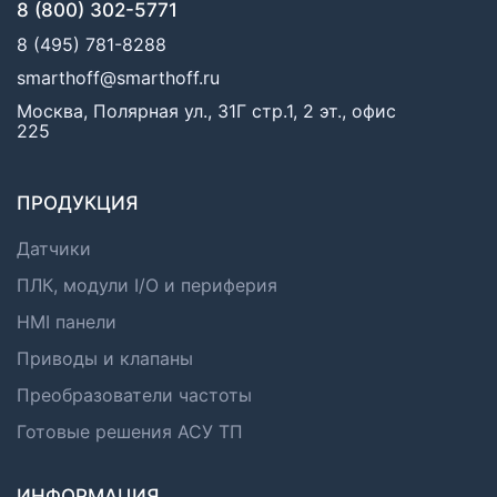
8 (800) 302-5771
8 (495) 781-8288
smarthoff@smarthoff.ru
Москва, Полярная ул., 31Г стр.1, 2 эт., офис
225
ПРОДУКЦИЯ
Датчики
ПЛК, модули I/O и периферия
HMI панели
Приводы и клапаны
Преобразователи частоты
Готовые решения АСУ ТП
ИНФОРМАЦИЯ