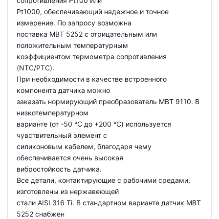
сопротивления Pt100 или
Pt1000, обеспечивающий надежное и точное
измерение. По запросу возможна
поставка MBT 5252 с отрицательным или
положительным температурным
коэффициентом термометра сопротивления
(NTC/PTC).
При необходимости в качестве встроенного
компонента датчика можно
заказать нормирующий преобразователь MBT 9110. В
низкотемпературном
варианте (от -50 °C до +200 °C) используется
чувствительный элемент с
силиконовым кабелем, благодаря чему
обеспечивается очень высокая
вибростойкость датчика.
Все детали, контактирующие с рабочими средами,
изготовлены из нержавеющей
стали AISI 316 Ti. В стандартном варианте датчик MBT
5252 снабжен