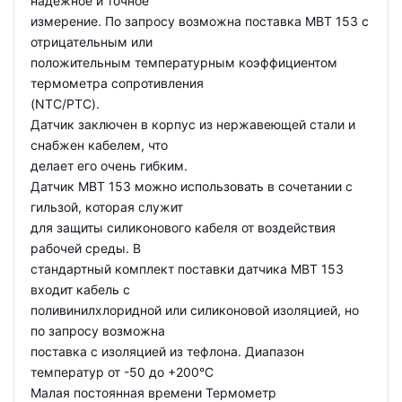
надежное и точное
измерение. По запросу возможна поставка MBT 153 с
отрицательным или
положительным температурным коэффициентом
термометра сопротивления
(NTC/PTC).
Датчик заключен в корпус из нержавеющей стали и
снабжен кабелем, что
делает его очень гибким.
Датчик MBT 153 можно использовать в сочетании с
гильзой, которая служит
для защиты силиконового кабеля от воздействия
рабочей среды. В
стандартный комплект поставки датчика MBT 153
входит кабель с
поливинилхлоридной или силиконовой изоляцией, но
по запросу возможна
поставка с изоляцией из тефлона. Диапазон
температур от -50 до +200°C
Малая постоянная времени Термометр