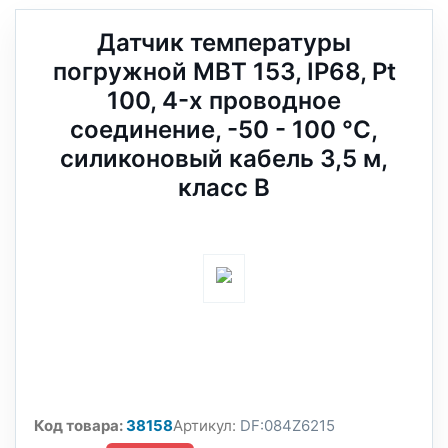
Датчик температуры
погружной MBT 153, IP68, Pt
100, 4-х проводное
соединение, -50 - 100 °C,
силиконовый кабель 3,5 м,
класс В
Код товара:
38158
Артикул:
DF:084Z6215