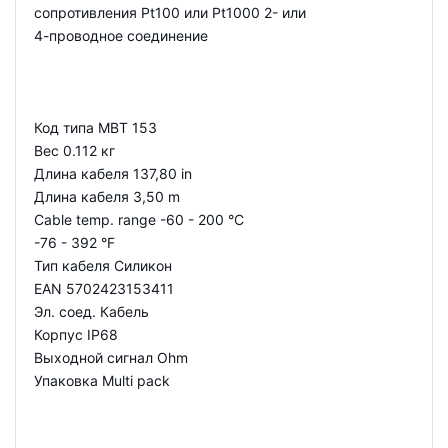
сопротивления Pt100 или Pt1000 2- или
4-проводное соединение
Код типа MBT 153
Вес 0.112 кг
Длина кабеля 137,80 in
Длина кабеля 3,50 m
Cable temp. range -60 - 200 °C
-76 - 392 °F
Тип кабеля Силикон
EAN 5702423153411
Эл. соед. Кабель
Корпус IP68
Выходной сигнал Ohm
Упаковка Multi pack