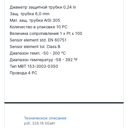
Диаметр защитной трубки 0,24 in
Защ. трубка 6,0 mm
Мат. защ. трубки AISI 305
Количество в упаковке 10 PC
Величина сопротивления 1 x Pt x 100
Sensor element std. EN 60751
Sensor element tol. Class B
Диапазон темп. -50 - 200 °C
Диапазон температур -58 - 392 °F
Тип MBT 153-2002-0350
Провода 4 PC
Техническое описание
pdf
, 326.18 Кбайт