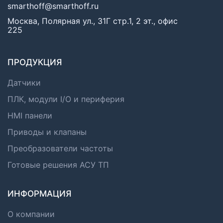
smarthoff@smarthoff.ru
Москва, Полярная ул., 31Г стр.1, 2 эт., офис
225
ПРОДУКЦИЯ
Датчики
ПЛК, модули I/O и периферия
HMI панели
Приводы и клапаны
Преобразователи частоты
Готовые решения АСУ ТП
ИНФОРМАЦИЯ
О компании