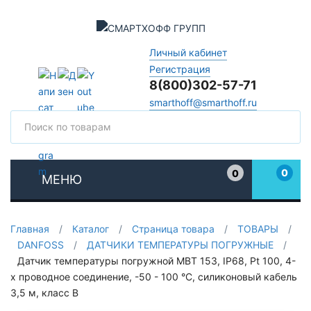
Личный кабинет
Регистрация
8(800)302-57-71
smarthoff@smarthoff.ru
Поиск
Поис
0
0
МЕНЮ
Избранное
Главная
/
Каталог
/
Страница товара
/
ТОВАРЫ
/
DANFOSS
/
ДАТЧИКИ ТЕМПЕРАТУРЫ ПОГРУЖНЫЕ
/
Датчик температуры погружной MBT 153, IP68, Pt 100, 4-
х проводное соединение, -50 - 100 °C, силиконовый кабель
3,5 м, класс В