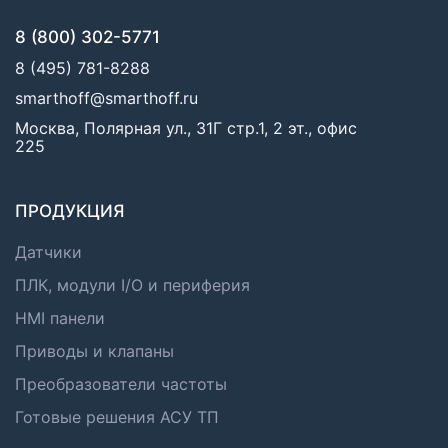
8 (800) 302-5771
8 (495) 781-8288
smarthoff@smarthoff.ru
Москва, Полярная ул., 31Г стр.1, 2 эт., офис
225
ПРОДУКЦИЯ
Датчики
ПЛК, модули I/O и периферия
HMI панели
Приводы и клапаны
Преобразователи частоты
Готовые решения АСУ ТП