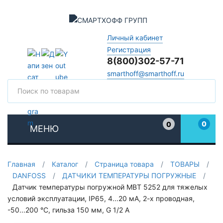
Личный кабинет
Регистрация
8(800)302-57-71
smarthoff@smarthoff.ru
Поиск
Поис
0
0
МЕНЮ
Избранное
Главная
/
Каталог
/
Страница товара
/
ТОВАРЫ
/
DANFOSS
/
ДАТЧИКИ ТЕМПЕРАТУРЫ ПОГРУЖНЫЕ
/
Датчик температуры погружной MBT 5252 для тяжелых
условий эксплуатации, IP65, 4...20 мА, 2-х проводная,
-50...200 °C, гильза 150 мм, G 1/2 А