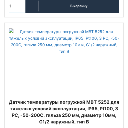
В корзину
Датчик температуры погружной MBT 5252 для
тяжелых условий эксплуатации, IP65, Pt100, 3
РС, -50-200C, гильза 250 мм, диаметр 10мм,
G1/2 наружный, тип В