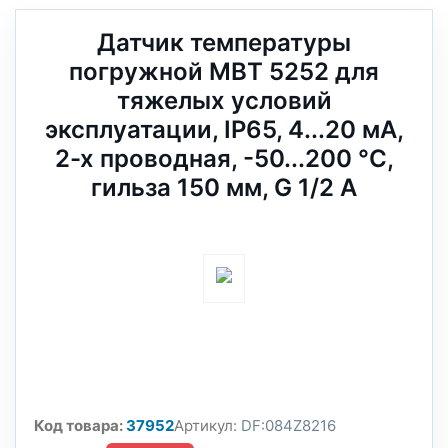
Датчик температуры
погружной MBT 5252 для
тяжелых условий
эксплуатации, IP65, 4...20 мА,
2-х проводная, -50...200 °C,
гильза 150 мм, G 1/2 А
Код товара:
37952
Артикул:
DF:084Z8216