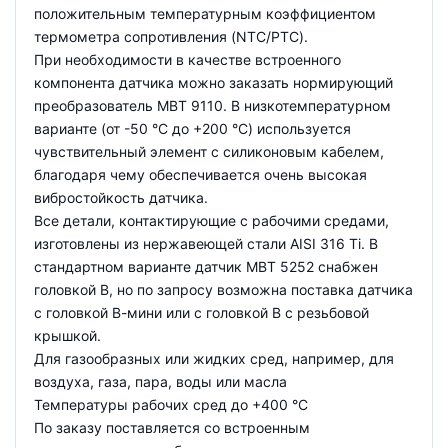
положительным температурным коэффициентом
термометра сопротивления (NTC/PTC).
При необходимости в качестве встроенного
компонента датчика можно заказать нормирующий
преобразователь MBT 9110. В низкотемпературном
варианте (от -50 °C до +200 °C) используется
чувствительный элемент с силиконовым кабелем,
благодаря чему обеспечивается очень высокая
вибростойкость датчика.
Все детали, контактирующие с рабочими средами,
изготовлены из нержавеющей стали AISI 316 Ti. В
стандартном варианте датчик MBT 5252 снабжен
головкой В, но по запросу возможна поставка датчика
с головкой В-мини или с головкой В с резьбовой
крышкой.
Для газообразных или жидких сред, например, для
воздуха, газа, пара, воды или масла
Температуры рабочих сред до +400 °С
По заказу поставляется со встроенным