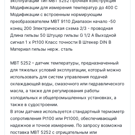
эксплуатации Тип MBT 5252 Прочная конструкция
Модификации для измерения температур до 400 С
Модификации с встроенным нормирующим
преобразователем MBT 9110 Диапазон начало -50
конец 200 Электрическая схема 2/3 - проводная
Длина гильзы 50 Штуцер гильзы G 1/2 A Выходной
сигнал 1 x Pt100 Класс точности B Штекер DIN B
Материал гильзы нерж. сталь
MBT 5252 – датчик температуры, предназначенный
для тяжелых условий эксплуатации, который можно
использовать для систем управления подачей
охлаждающей воды, смазочного или гидравлического
масла, а также для регулирования работы
холодильных и общепромышленных установках, а
также в судостроении.
В этом датчике используется стандартный термометр
сопротивления Pt100 или Pt1000, обеспечивающий
надежное и точное измерение. По запросу возможна
поставка MBT 5252 с отрицательным или