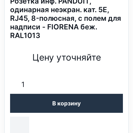
Розетка инф. PANDUIT,
одинарная неэкран. кат. 5E,
RJ45, 8-полюсная, с полем для
надписи - FIORENA беж.
RAL1013
Цену уточняйте
В корзину