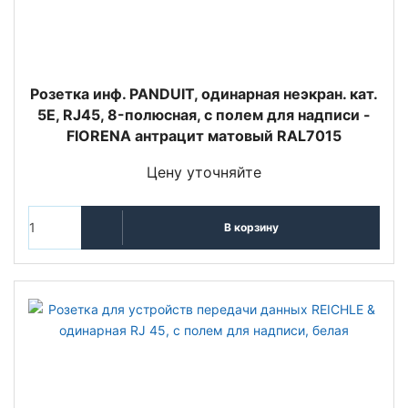
Розетка инф. PANDUIT, одинарная неэкран. кат.
5E, RJ45, 8-полюсная, с полем для надписи -
FIORENA антрацит матовый RAL7015
Цену уточняйте
В корзину