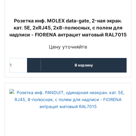
Розетка инф. MOLEX data-gate, 2-ная экран.
кат. 5E, 2хRJ45, 2х8-полюсных, с полем для
надписи - FIORENA антрацит матовый RAL7015
Цену уточняйте
В корзину