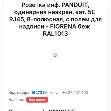
Розетка инф. PANDUIT,
одинарная неэкран. кат. 5E,
RJ45, 8-полюсная, с полем для
надписи - FIORENA беж.
RAL1013
Код товара:
192738
Артикул:
HG:22 007 403
Наличие:
Под заказ