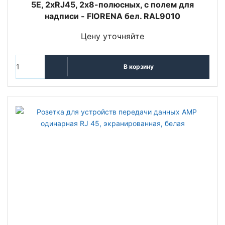
5E, 2хRJ45, 2х8-полюсных, с полем для
надписи - FIORENA бел. RAL9010
Цену уточняйте
В корзину