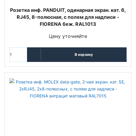
Розетка инф. PANDUIT, одинарная экран. кат. 6,
RJ45, 8-полюсная, с полем для надписи -
FIORENA беж. RAL1013
Цену уточняйте
В корзину