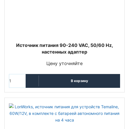
Источник питания 90-240 VAC, 50/60 Hz,
настенных адаптер
Цену уточняйте
В корзину