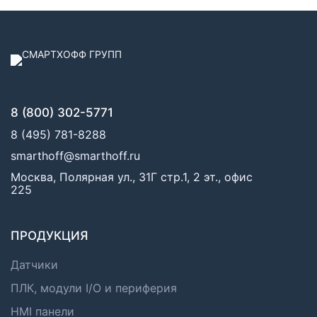
8 (800) 302-5771
8 (495) 781-8288
smarthoff@smarthoff.ru
Москва, Полярная ул., 31Г стр.1, 2 эт., офис
225
ПРОДУКЦИЯ
Датчики
ПЛК, модули I/O и периферия
HMI панели