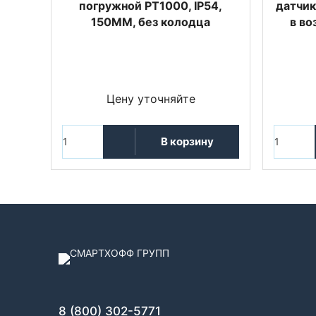
погружной PT1000, IP54,
датчик
150MM, без колодца
в во
Цену уточняйте
В корзину
8 (800) 302-5771