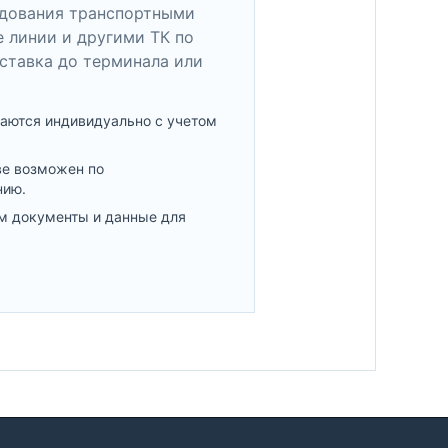
удования транспортными
 линии и другими ТК по
ставка до терминала или
аются индивидуально с учетом
ве возможен по
нию.
м документы и данные для