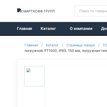
Поиск
Главная
Каталог
О компании
До
Главная
/
Каталог
/
Страница товара
/
Т
погружной, PT1000, IP65, 150 мм, погружная гил