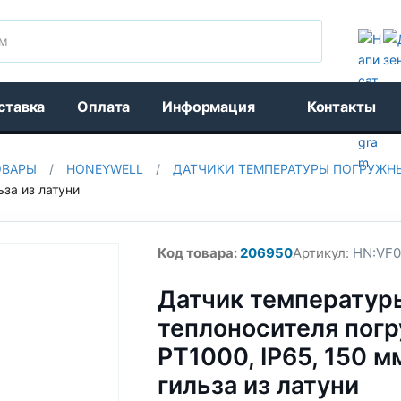
Поиск
ставка
Оплата
Информация
Контакты
ОВАРЫ
/
HONEYWELL
/
ДАТЧИКИ ТЕМПЕРАТУРЫ ПОГРУЖН
ьза из латуни
Код товара:
206950
Артикул:
HN:VF0
Датчик температур
теплоносителя погр
PT1000, IP65, 150 м
гильза из латуни