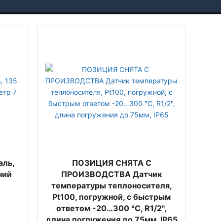
аль,
ПОЗИЦИЯ СНЯТА С
ний
ПРОИЗВОДСТВА Датчик
температуры теплоносителя,
Pt100, погружной, c быстрым
ответом -20…300 °C, R1/2",
длина погружения до 75мм, IP65