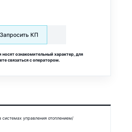
Запросить КП
и носят ознакомительный характер, для
ете связаться с оператором.
в системах управления отоплением/