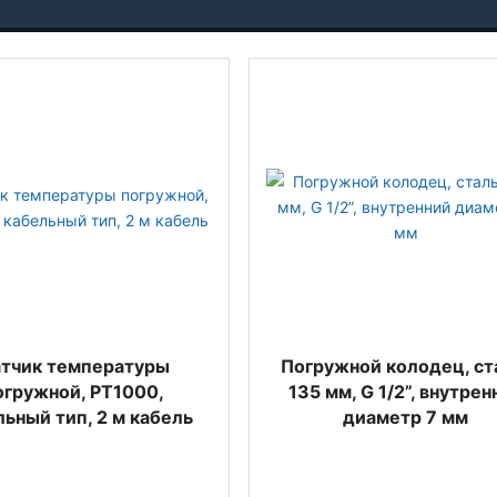
тчик температуры
Погружной колодец, ст
огружной, PT1000,
135 мм, G 1/2”, внутрен
льный тип, 2 м кабель
диаметр 7 мм