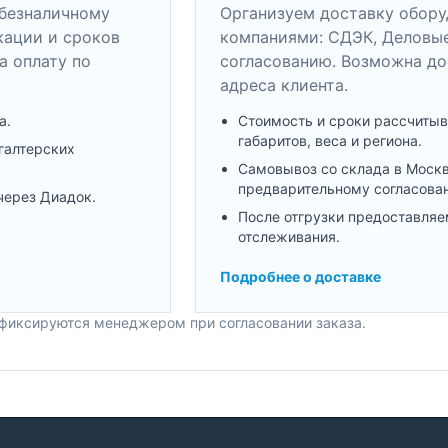
безналичному
Организуем доставку обор
кации и сроков
компаниями: СДЭК, Деловые
а оплату по
согласованию. Возможна до
адреса клиента.
а.
Стоимость и сроки рассчитыв
габаритов, веса и региона.
галтерских
Самовывоз со склада в Моск
предварительному согласова
через Диадок.
После отгрузки предоставляе
отслеживания.
Подробнее о доставке
 фиксируются менеджером при согласовании заказа.