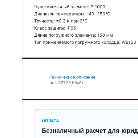
Чувствительный элемент: Pt1000
Диапазон температуры: -40...150°C
Точность: ±0.3 K при 0°C
Класс защиты: IP65
Длина погружного элемента: 150 мм
Тип применяемого погружного колодца: WB150
Техническое описание
pdf
, 327.25 Кбайт
ОПЛАТА
Безналичный расчет для юрид