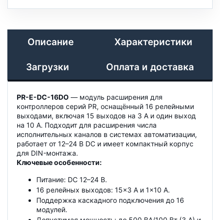
Описание
Характеристики
Загрузки
Оплата и доставка
PR-E-DC-16DO
— модуль расширения для
контроллеров серий PR, оснащённый 16 релейными
выходами, включая 15 выходов на 3 А и один выход
на 10 А. Подходит для расширения числа
исполнительных каналов в системах автоматизации,
работает от 12–24 В DC и имеет компактный корпус
для DIN-монтажа.
Ключевые особенности:
Питание: DC 12–24 В.
16 релейных выходов: 15×3 А и 1×10 А.
Поддержка каскадного подключения до 16
модулей.
Допустимая мощность: до 500 ВА/100 Вт (3 А) и