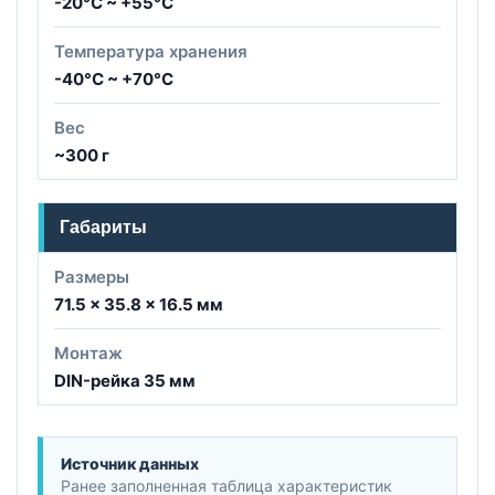
-20°C ~ +55°C
Температура хранения
-40°C ~ +70°C
Вес
~300 г
Габариты
Размеры
71.5 × 35.8 × 16.5 мм
Монтаж
DIN-рейка 35 мм
Источник данных
Ранее заполненная таблица характеристик