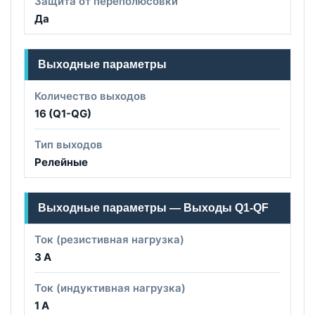
Защита от переполюсовки
Да
Выходные параметры
Количество выходов
16 (Q1-QG)
Тип выходов
Релейные
Выходные параметры — Выходы Q1-QF
Ток (резистивная нагрузка)
3 А
Ток (индуктивная нагрузка)
1 А