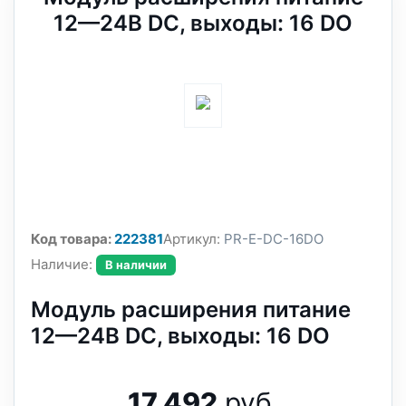
12—24В DC, выходы: 16 DO
Код товара:
222381
Артикул:
PR-E-DC-16DO
Наличие:
В наличии
Модуль расширения питание
12—24В DC, выходы: 16 DO
17 492
руб.