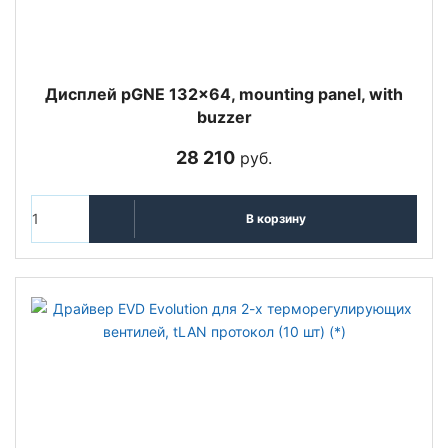
Дисплей pGNE 132x64, mounting panel, with
buzzer
28 210
руб.
В корзину