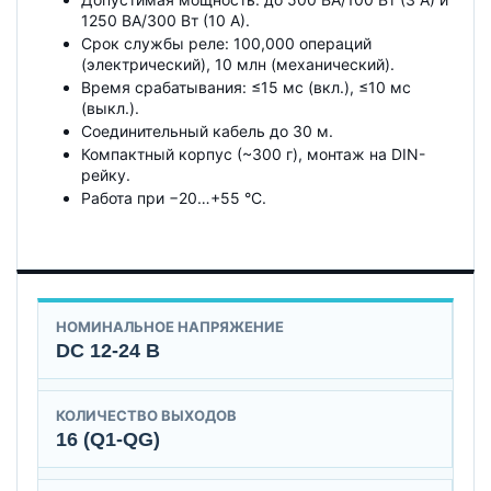
1250 ВА/300 Вт (10 А).
Срок службы реле: 100,000 операций
(электрический), 10 млн (механический).
Время срабатывания: ≤15 мс (вкл.), ≤10 мс
(выкл.).
Соединительный кабель до 30 м.
Компактный корпус (~300 г), монтаж на DIN-
рейку.
Работа при −20…+55 °C.
НОМИНАЛЬНОЕ НАПРЯЖЕНИЕ
DC 12-24 В
КОЛИЧЕСТВО ВЫХОДОВ
16 (Q1-QG)