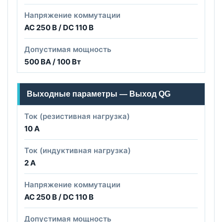
Напряжение коммутации
AC 250 В / DC 110 В
Допустимая мощность
500 ВА / 100 Вт
Выходные параметры — Выход QG
Ток (резистивная нагрузка)
10 А
Ток (индуктивная нагрузка)
2 А
Напряжение коммутации
AC 250 В / DC 110 В
Допустимая мощность