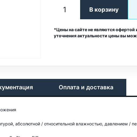
В корзину
*Цены на сайте не являются офертой 
уточнения актуальности цены вы мож
кументация
Оплата и доставка
ложения
урой, абсолютной / относительной влажностью, давлением / п