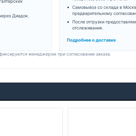
галтерских
Самовывоз со склада в Моск
предварительному согласова
через Диадок.
После отгрузки предоставляе
отслеживания.
Подробнее о доставке
 фиксируются менеджером при согласовании заказа.