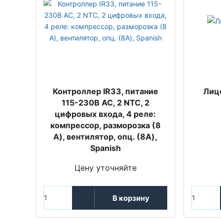
Контроллер IR33, питание
Лиц
115-230В АС, 2 NTC, 2
цифровых входа, 4 реле:
компрессор, разморозка (8
A), вентилятор, опц. (8A),
Spanish
Цену уточняйте
В корзину