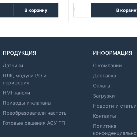
В корзину
В корзин
ПРОДУКЦИЯ
ИНФОРМАЦИЯ
Датчики
О компании
ПЛК, модули I/O и
Доставка
периферия
Оплата
HMI панели
Загрузки
Приводы и клапаны
Новости и статьи
Преобразователи частоты
Контакты
Готовые решения АСУ ТП
Политика
конфиденциально