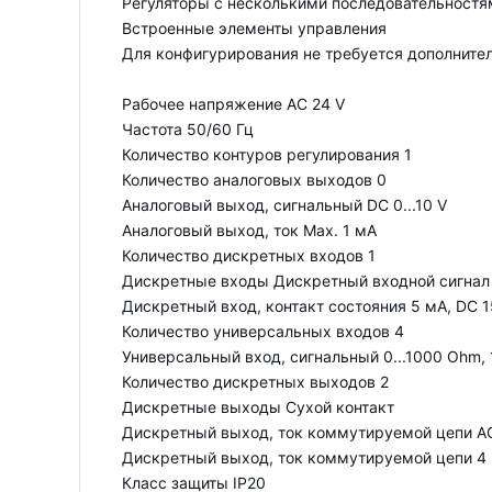
Регуляторы с несколькими последовательностями
Встроенные элементы управления
Для конфигурирования не требуется дополните
Рабочее напряжение AC 24 V
Частота 50/60 Гц
Количество контуров регулирования 1
Количество аналоговых выходов 0
Аналоговый выход, сигнальный DC 0...10 V
Аналоговый выход, ток Max. 1 мA
Количество дискретных входов 1
Дискретные входы Дискретный входной сигнал
Дискретный вход, контакт состояния 5 мA, DC 1
Количество универсальных входов 4
Универсальный вход, сигнальный 0...1000 Ohm, 1000
Количество дискретных выходов 2
Дискретные выходы Сухой контакт
Дискретный выход, ток коммутируемой цепи AC 
Дискретный выход, ток коммутируемой цепи 4 
Класс защиты IP20