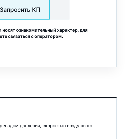
Запросить КП
и носят ознакомительный характер, для
ете связаться с оператором.
ерепадом давления, скоростью воздушного