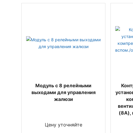
Модуль с 8 релейными
Конт
выходами для управления
установ
жалюзи
ко
венти
(8A),
Цену уточняйте