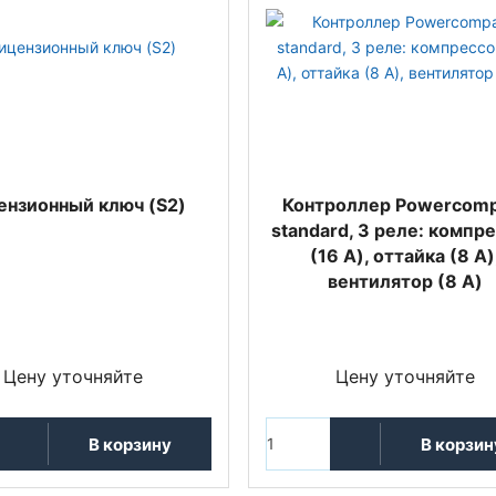
ензионный ключ (S2)
Контроллер Powercomp
standard, 3 реле: компр
(16 A), оттайка (8 A)
вентилятор (8 A)
Цену уточняйте
Цену уточняйте
В корзину
В корзин