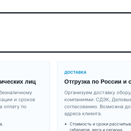
ДОСТАВКА
ических лиц
Отгрузка по России и 
безналичному
Организуем доставку обор
кации и сроков
компаниями: СДЭК, Деловые
а оплату по
согласованию. Возможна до
адреса клиента.
а.
Стоимость и сроки рассчитыв
габаритов, веса и региона.