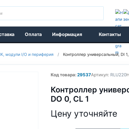
Поиск
ставка
Оплата
Информация
Контакты
К, модули I/O и периферия
/
Контроллер универсальный, DI 1, 
Код товара:
29537
Артикул:
RLU220
Н
Контроллер универса
DO 0, CL 1
Цену уточняйте