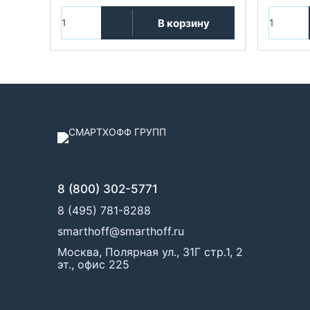
В корзину
8 (800) 302-5771
8 (495) 781-8288
smarthoff@smarthoff.ru
Москва, Полярная ул., 31Г стр.1, 2
эт., офис 225