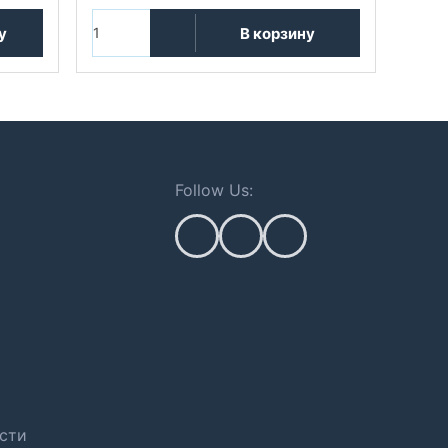
у
В корзину
Follow Us:
сти