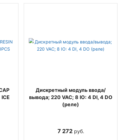
ACAP
Дискретный модуль ввода/
 ICE
вывода; 220 VAC; 8 IO: 4 DI, 4 DO
(реле)
7 272
руб.