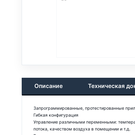
Описание
Техническая до
Запрограммированные, протестированные при
Гибкая конфигурация
Управление различными переменными: температ
потока, качеством воздуха в помещении и т.д.