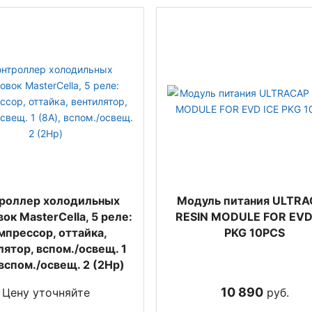
роллер холодильных
Модуль питания ULTR
ок MasterCella, 5 реле:
RESIN MODULE FOR EVD
мпрессор, оттайка,
PKG 10PCS
лятор, вспом./освещ. 1
 вспом./освещ. 2 (2Hp)
10 890
Цену уточняйте
руб.