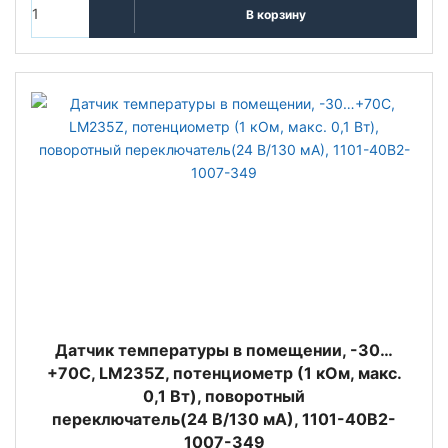
В корзину
Датчик температуры в помещении, -30…
+70C, LM235Z, потенциометр (1 кОм, макс.
0,1 Вт), поворотный
переключатель(24 В/130 мА), 1101-40B2-
1007-349