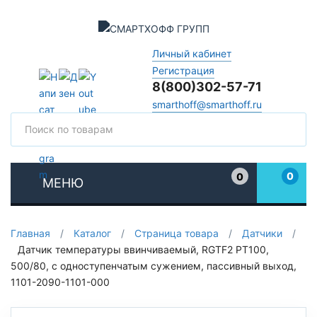
Личный кабинет
Регистрация
8(800)302-57-71
smarthoff@smarthoff.ru
Поиск
Поис
0
0
МЕНЮ
Избранное
Главная
/
Каталог
/
Страница товара
/
Датчики
/
Датчик температуры ввинчиваемый, RGTF2 PT100,
500/80, с одноступенчатым сужением, пассивный выход,
1101-2090-1101-000