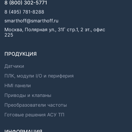
8 (800) 302-5771
8 (495) 781-8288
smarthoff@smarthoff.ru
Москва, Полярная ул., 31Г стр.1, 2 эт., офис
225
ПРОДУКЦИЯ
Датчики
ПЛК, модули I/O и периферия
HMI панели
Приводы и клапаны
Преобразователи частоты
Готовые решения АСУ ТП
ИНФОРМАЦИЯ