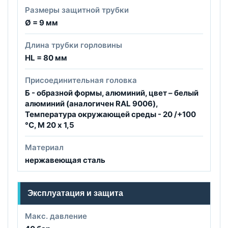
Размеры защитной трубки
Ø = 9 мм
Длина трубки горловины
HL = 80 мм
Присоединительная головка
Б - образной формы, алюминий, цвет – белый
алюминий (аналогичен RAL 9006),
Температура окружающей среды - 20 /+100
°C, М 20 x 1,5
Материал
нержавеющая сталь
Эксплуатация и защита
Макс. давление