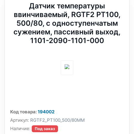
Датчик температуры
ввинчиваемый, RGTF2 PT100,
500/80, с одноступенчатым
сужением, пассивный выход,
1101-2090-1101-000
Код товара:
194002
Артикул:
RGTF2_PT100_500/80MM
Наличие:
Под заказ