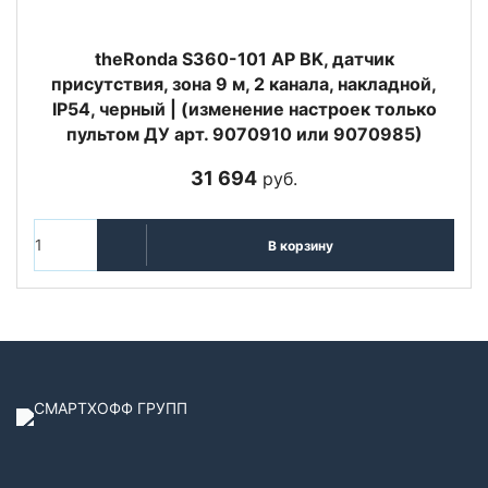
theRonda S360-101 AP BK, датчик
присутствия, зона 9 м, 2 канала, накладной,
IP54, черный | (изменение настроек только
пультом ДУ арт. 9070910 или 9070985)
31 694
руб.
В корзину