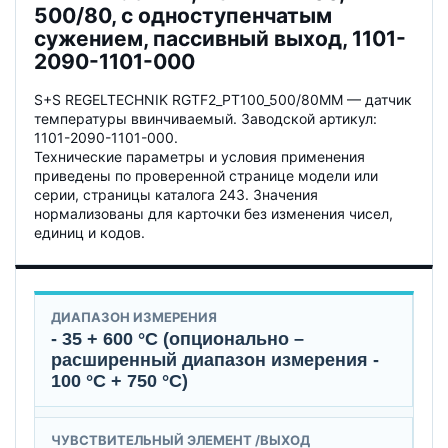
500/80, с одноступенчатым
сужением, пассивный выход, 1101-
2090-1101-000
S+S REGELTECHNIK RGTF2_PT100_500/80MM — датчик
температуры ввинчиваемый. Заводской артикул:
1101-2090-1101-000.
Технические параметры и условия применения
приведены по проверенной странице модели или
серии, страницы каталога 243. Значения
нормализованы для карточки без изменения чисел,
единиц и кодов.
ДИАПАЗОН ИЗМЕРЕНИЯ
- 35 + 600 °C (опционально –
расширенный диапазон измерения -
100 °C + 750 °C)
ЧУВСТВИТЕЛЬНЫЙ ЭЛЕМЕНТ /ВЫХОД