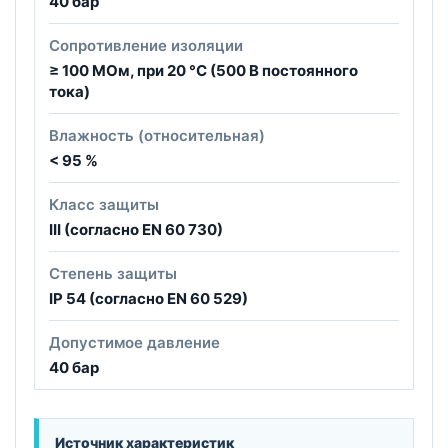
40 бар
Сопротивление изоляции
≥ 100 МОм, при 20 °C (500 В постоянного
тока)
Влажность (относительная)
< 95 %
Класс защиты
III (согласно EN 60 730)
Степень защиты
IP 54 (согласно EN 60 529)
Допустимое давление
40 бар
Источник характеристик