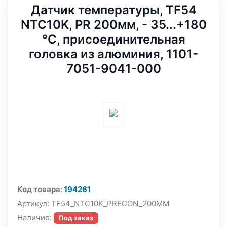
Датчик температуры, TF54
NTC10K, PR 200мм, - 35...+180
°C, присоединительная
головка из алюминия, 1101-
7051-9041-000
Код товара:
194261
Артикул:
TF54_NTC10K_PRECON_200MM
Наличие:
Под заказ