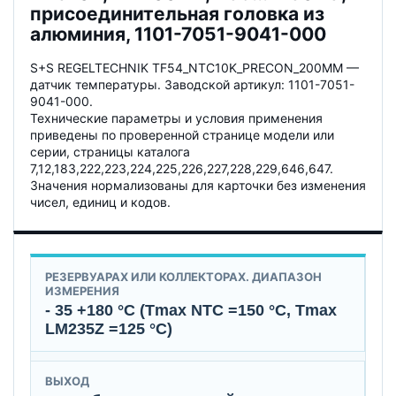
присоединительная головка из
алюминия, 1101-7051-9041-000
S+S REGELTECHNIK TF54_NTC10K_PRECON_200MM —
датчик температуры. Заводской артикул: 1101-7051-
9041-000.
Технические параметры и условия применения
приведены по проверенной странице модели или
серии, страницы каталога
7,12,183,222,223,224,225,226,227,228,229,646,647.
Значения нормализованы для карточки без изменения
чисел, единиц и кодов.
РЕЗЕРВУАРАХ ИЛИ КОЛЛЕКТОРАХ. ДИАПАЗОН
ИЗМЕРЕНИЯ
- 35 +180 °C (Tmax NTC =150 °C, Tmax
LМ235Z =125 °C)
ВЫХОД