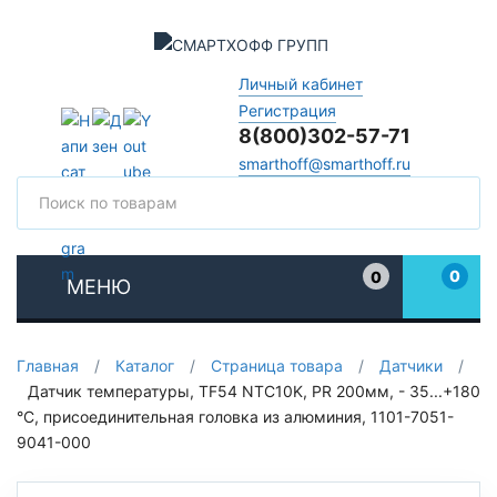
Личный кабинет
Регистрация
8(800)302-57-71
smarthoff@smarthoff.ru
Поиск
Поис
0
0
МЕНЮ
Избранное
Главная
/
Каталог
/
Страница товара
/
Датчики
/
Датчик температуры, TF54 NTC10K, PR 200мм, - 35...+180
°C, присоединительная головка из алюминия, 1101-7051-
9041-000