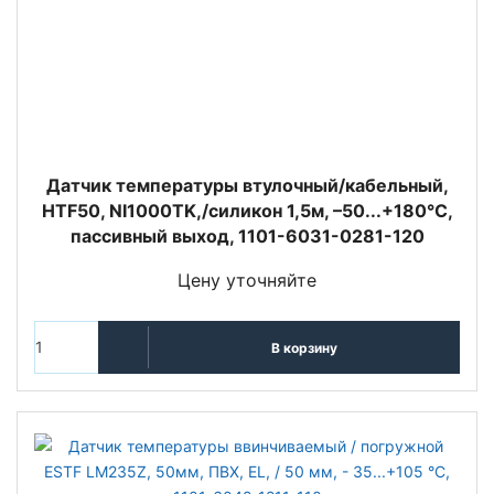
Датчик температуры втулочный/кабельный,
HTF50, NI1000TK,/силикон 1,5м, –50...+180°C,
пассивный выход, 1101-6031-0281-120
Цену уточняйте
В корзину