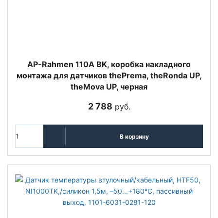
AP-Rahmen 110A BK, коробка накладного
монтажа для датчиков thePrema, theRonda UP,
theMova UP, черная
2 788
руб.
В корзину