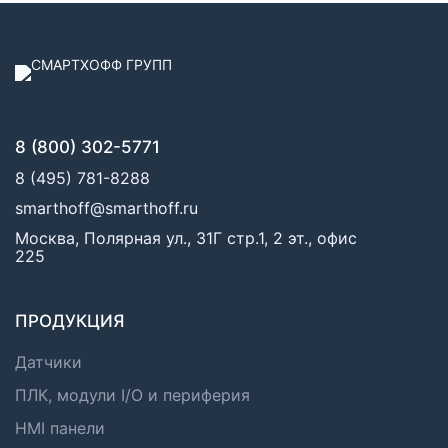
8 (800) 302-5771
8 (495) 781-8288
smarthoff@smarthoff.ru
Москва, Полярная ул., 31Г стр.1, 2 эт., офис
225
ПРОДУКЦИЯ
Датчики
ПЛК, модули I/O и периферия
HMI панели