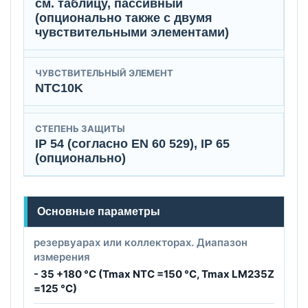
см. таблицу, пассивный
(опционально также с двумя
чувствительными элементами)
ЧУВСТВИТЕЛЬНЫЙ ЭЛЕМЕНТ
NTC10K
СТЕПЕНЬ ЗАЩИТЫ
IP 54 (согласно EN 60 529), IP 65
(опционально)
Основные параметры
резервуарах или коллекторах. Диапазон
измерения
- 35 +180 °C (Tmax NTC =150 °C, Tmax LМ235Z
=125 °C)