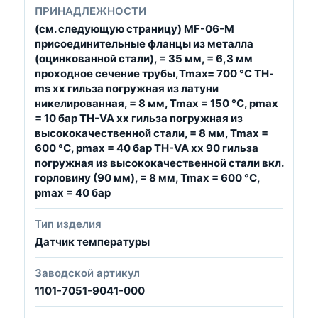
ПРИНАДЛЕЖНОСТИ
(см. следующую страницу) MF-06-M
присоединительные фланцы из металла
(оцинкованной стали), = 35 мм, = 6,3 мм
проходное сечение трубы,Tmax= 700 °C TH-
ms xx гильза погружная из латуни
никелированная, = 8 мм, Tmax = 150 °C, pmax
= 10 бар TH-VA xx гильза погружная из
высококачественной стали, = 8 мм, Tmax =
600 °C, pmax = 40 бар TH-VA xx 90 гильза
погружная из высококачественной стали вкл.
горловину (90 мм), = 8 мм, Tmax = 600 °C,
pmax = 40 бар
Тип изделия
Датчик температуры
Заводской артикул
1101-7051-9041-000