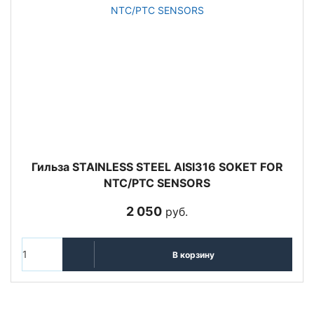
Гильза STAINLESS STEEL AISI316 SOKET FOR
NTC/PTC SENSORS
2 050
руб.
В корзину