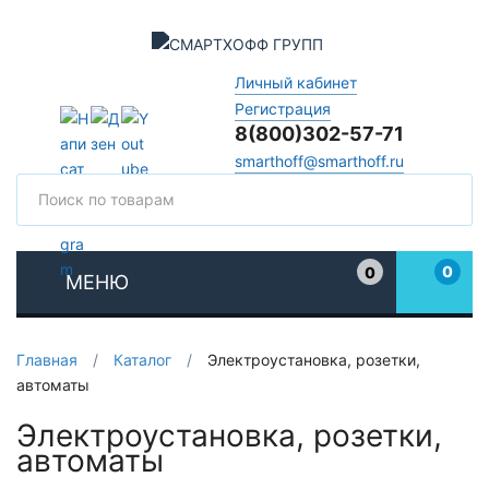
Личный кабинет
Регистрация
8(800)302-57-71
smarthoff@smarthoff.ru
Поиск
Поис
0
0
МЕНЮ
Избранное
Главная
/
Каталог
/
Электроустановка, розетки,
автоматы
Электроустановка, розетки,
автоматы