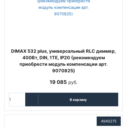
DIMAX 532 plus, универсальный RLC диммер,
400Вт, DIN, 1ТЕ, IP20 (рекомендуем
приобрести модуль компенсации арт.
9070825)
19 085
руб.
В корзину
4940275