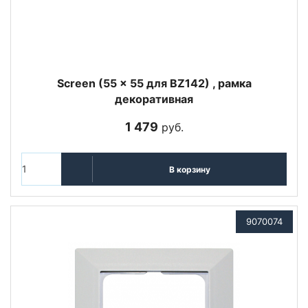
Screen (55 x 55 для BZ142) , рамка
декоративная
1 479
руб.
В корзину
9070074