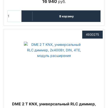
16 940
руб.
В корзину
4930275
DME 2 T KNX, универсальный RLC диммер,