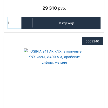
29 310
руб.
В корзину
5009240