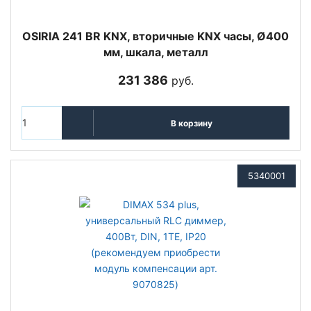
OSIRIA 241 BR KNX, вторичные KNX часы, Ø400
мм, шкала, металл
231 386
руб.
В корзину
5340001