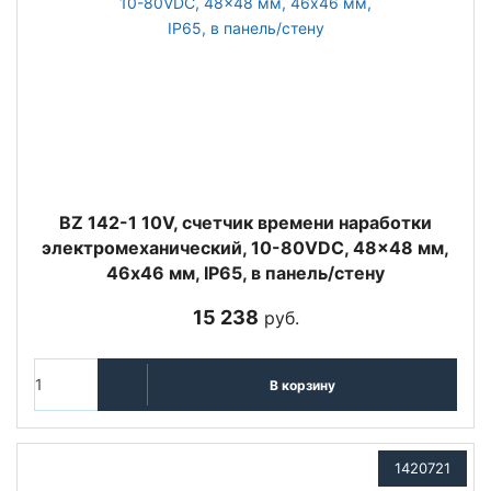
BZ 142-1 10V, счетчик времени наработки
электромеханический, 10-80VDC, 48x48 мм,
46х46 мм, IP65, в панель/стену
15 238
руб.
В корзину
1420721