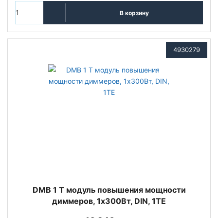
В корзину
4930279
DMB 1 T модуль повышения мощности
диммеров, 1х300Вт, DIN, 1TE