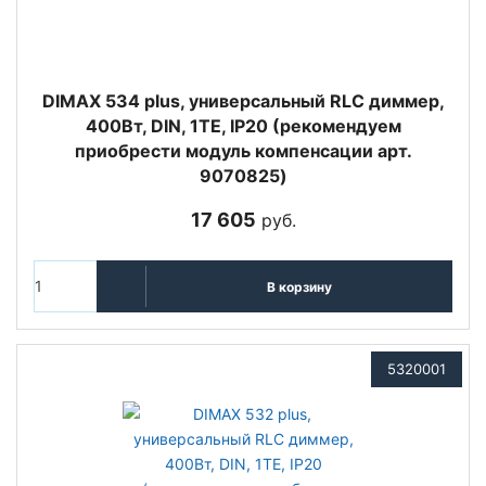
DIMAX 534 plus, универсальный RLC диммер,
400Вт, DIN, 1ТЕ, IP20 (рекомендуем
приобрести модуль компенсации арт.
9070825)
17 605
руб.
В корзину
5320001