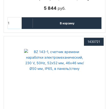
5 844
руб.
В корзину
1430721