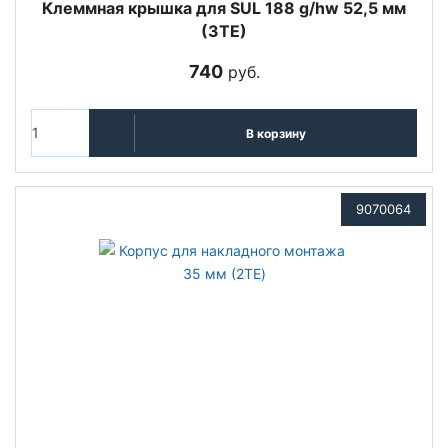
Клеммная крышка для SUL 188 g/hw 52,5 мм
(3ТЕ)
740
руб.
В корзину
9070064