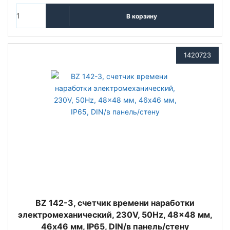
В корзину
1420723
BZ 142-3, счетчик времени наработки
электромеханический, 230V, 50Hz, 48x48 мм,
46х46 мм, IP65, DIN/в панель/стену