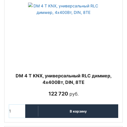
DM 4 T KNX, универсальный RLC диммер,
4х400Вт, DIN, 8TE
122 720
руб.
В корзину