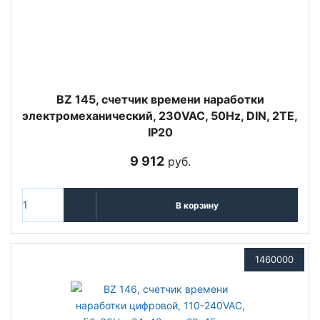
BZ 145, счетчик времени наработки
электромеханический, 230VAC, 50Hz, DIN, 2ТЕ,
IP20
9 912
руб.
В корзину
1460000