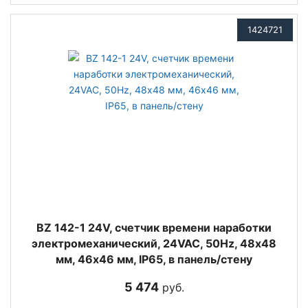
1424721
BZ 142-1 24V, счетчик времени наработки
электромеханический, 24VAC, 50Hz, 48х48
мм, 46х46 мм, IP65, в панель/стену
5 474
руб.