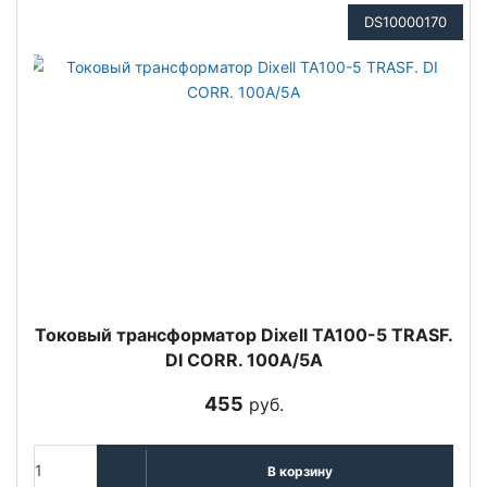
DS10000170
Токовый трансформатор Dixell TA100-5 TRASF.
DI CORR. 100A/5A
455
руб.
В корзину