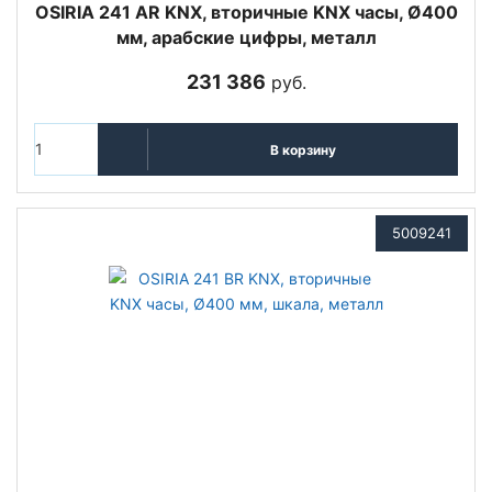
OSIRIA 241 AR KNX, вторичные KNX часы, Ø400
мм, арабские цифры, металл
231 386
руб.
В корзину
5009241