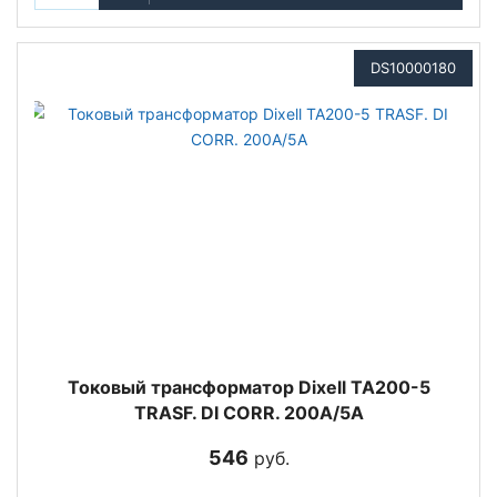
DS10000180
Токовый трансформатор Dixell TA200-5
TRASF. DI CORR. 200A/5A
546
руб.