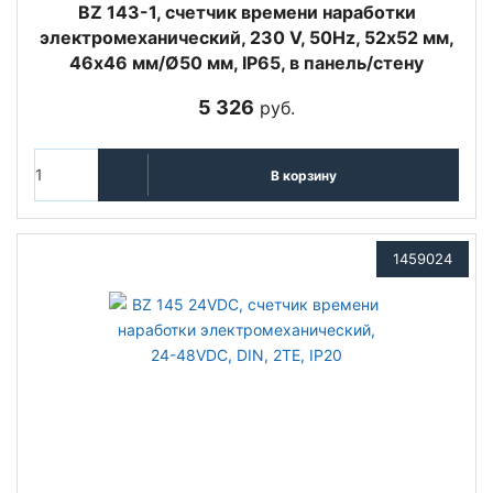
BZ 143-1, счетчик времени наработки
электромеханический, 230 V, 50Hz, 52х52 мм,
46х46 мм/Ø50 мм, IP65, в панель/стену
5 326
руб.
В корзину
1459024