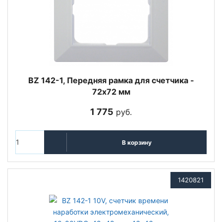
BZ 142-1, Передняя рамка для счетчика -
72x72 мм
1 775
руб.
В корзину
1420821