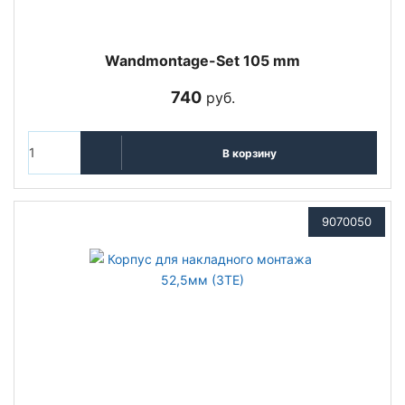
Wandmontage-Set 105 mm
740
руб.
В корзину
9070050