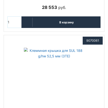
28 553
руб.
В корзину
9070061