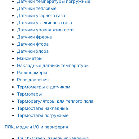
Датчики температуры погружные
Датчики тепловые
Датчики угарного газа
Датчики углекислого газа
Датчики уровня жидкости
Датчики фреона
Датчики фтора
Датчики хлора
Манометры
Накладные датчики температуры
Расходомеры
Реле давления
Термометры с датчиком
Термопары
Терморегуляторы для теплого пола
Термостаты накладные
Термостаты погружные
ПЛК, модули I/O и периферия
Touch-screen, панели управления