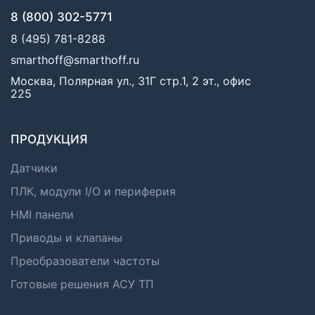
8 (800) 302-5771
8 (495) 781-8288
smarthoff@smarthoff.ru
Москва, Полярная ул., 31Г стр.1, 2 эт., офис
225
ПРОДУКЦИЯ
Датчики
ПЛК, модули I/O и периферия
HMI панели
Приводы и клапаны
Преобразователи частоты
Готовые решения АСУ ТП