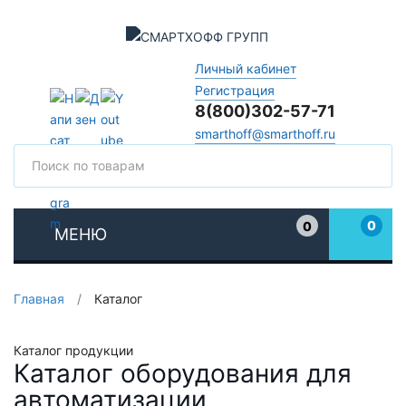
Личный кабинет
Регистрация
8(800)302-57-71
smarthoff@smarthoff.ru
Поиск
Поис
0
0
МЕНЮ
Избранное
Главная
/
Каталог
Каталог продукции
Каталог оборудования для
автоматизации