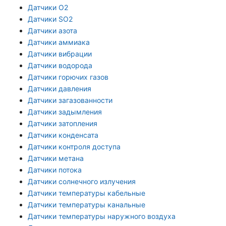
Датчики O2
Датчики SO2
Датчики азота
Датчики аммиака
Датчики вибрации
Датчики водорода
Датчики горючих газов
Датчики давления
Датчики загазованности
Датчики задымления
Датчики затопления
Датчики конденсата
Датчики контроля доступа
Датчики метана
Датчики потока
Датчики солнечного излучения
Датчики температуры кабельные
Датчики температуры канальные
Датчики температуры наружного воздуха