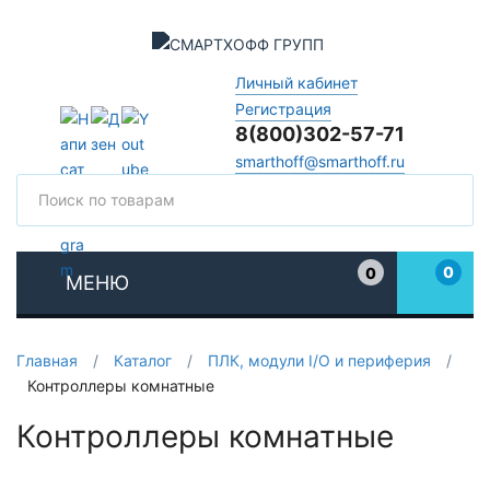
Личный кабинет
Регистрация
8(800)302-57-71
smarthoff@smarthoff.ru
Поиск
Поис
0
0
МЕНЮ
Избранное
Главная
/
Каталог
/
ПЛК, модули I/O и периферия
/
Контроллеры комнатные
Контроллеры комнатные