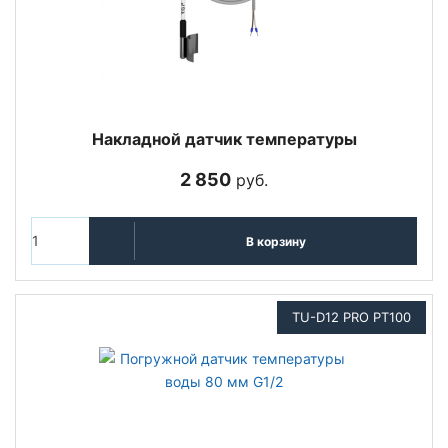
Накладной датчик температуры
2 850
руб.
В корзину
TU-D12 PRO PT100