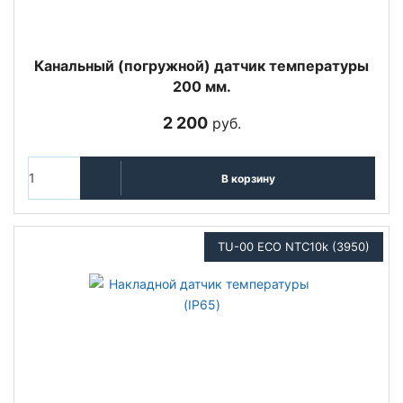
Канальный (погружной) датчик температуры
200 мм.
2 200
руб.
В корзину
TU-00 ECO NTC10k (3950)