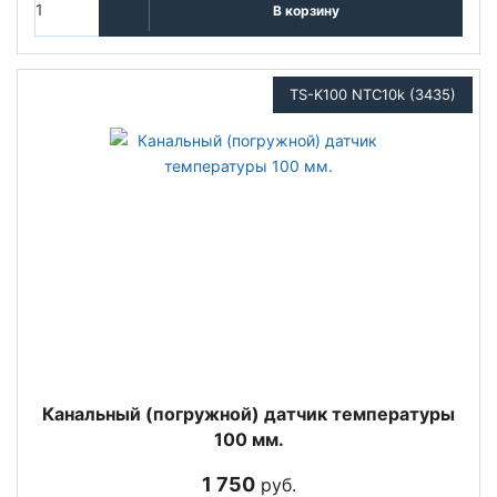
В корзину
TS-K100 NTC10k (3435)
Канальный (погружной) датчик температуры
100 мм.
1 750
руб.