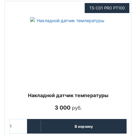
TS-C01 PRO PT100
Накладной датчик температуры
3 000
руб.
В корзину