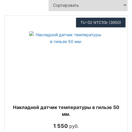
TU-02 NTC10k (3950)
Накладной датчик температуры в гильзе 50
мм.
1 550
руб.