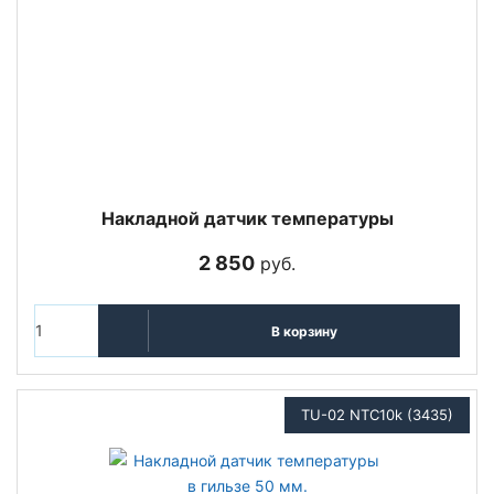
Накладной датчик температуры
2 850
руб.
В корзину
TU-02 NTC10k (3435)