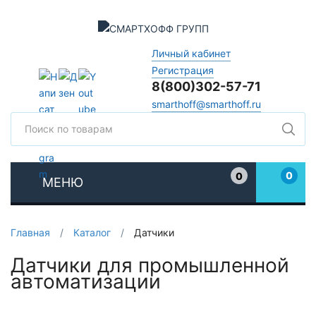
Личный кабинет
Регистрация
8(800)302-57-71
smarthoff@smarthoff.ru
Поиск
Поис
0
0
МЕНЮ
Избранное
Главная
/
Каталог
/
Датчики
Датчики для промышленной
автоматизации