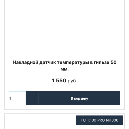
Накладной датчик температуры в гильзе 50
мм.
1 550
руб.
В корзину
TU-K100 PRO Ni1000