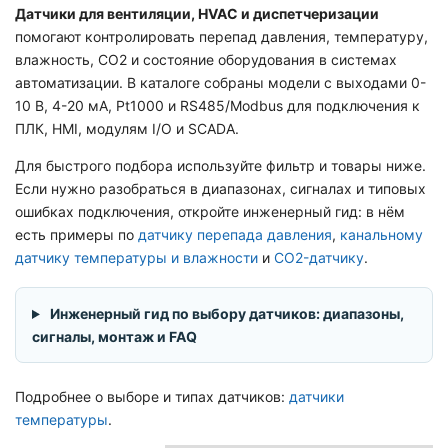
Датчики для вентиляции, HVAC и диспетчеризации
помогают контролировать перепад давления, температуру,
влажность, CO2 и состояние оборудования в системах
автоматизации. В каталоге собраны модели с выходами 0-
10 В, 4-20 мА, Pt1000 и RS485/Modbus для подключения к
ПЛК, HMI, модулям I/O и SCADA.
Для быстрого подбора используйте фильтр и товары ниже.
Если нужно разобраться в диапазонах, сигналах и типовых
ошибках подключения, откройте инженерный гид: в нём
есть примеры по
датчику перепада давления
,
канальному
датчику температуры и влажности
и
CO2-датчику
.
Инженерный гид по выбору датчиков: диапазоны,
сигналы, монтаж и FAQ
Подробнее о выборе и типах датчиков:
датчики
температуры
.