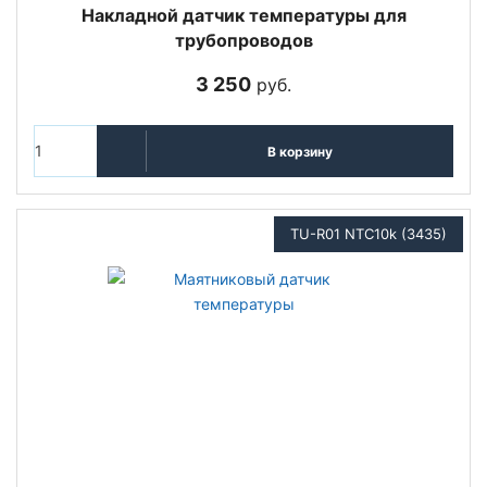
Накладной датчик температуры для
трубопроводов
3 250
руб.
В корзину
TU-R01 NTC10k (3435)