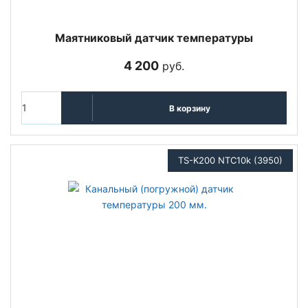
Маятниковый датчик температуры
4 200
руб.
В корзину
TS-K200 NTC10k (3950)