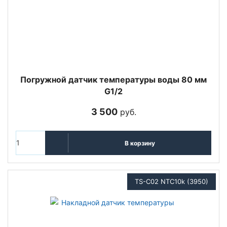
Погружной датчик температуры воды 80 мм
G1/2
3 500
руб.
В корзину
TS-C02 NTC10k (3950)