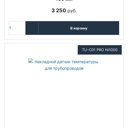
3 250
руб.
В корзину
TU-C01 PRO Ni1000