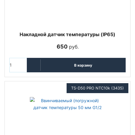
Накладной датчик температуры (IP65)
650
руб.
В корзину
TS-D50 PRO NTC10k (3435)