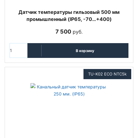
Датчик температуры гильзовый 500 мм
промышленный (IP65, -70…+400)
7 500
руб.
В корзину
TU-K02 ECO NTC5k