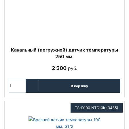
Канальный (погружной) датчик температуры
250 мм.
2 500
руб.
В корзину
TS-D100 NTC10k (3435)