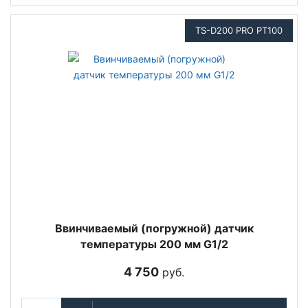
TS-D200 PRO PT100
Ввинчиваемый (погружной) датчик
температуры 200 мм G1/2
4 750
руб.