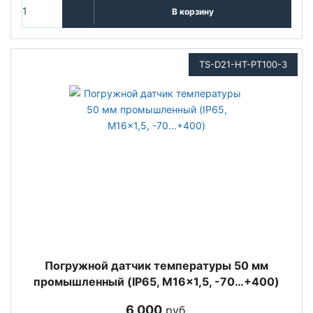
В корзину
TS-D21-HT-PT100-3
Погружной датчик температуры 50 мм
промышленный (IP65, M16x1,5, -70…+400)
6 000
руб.