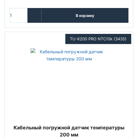
В корзину
TU-K200 PRO NTC10k (3435)
Кабельный погружной датчик температуры
200 мм