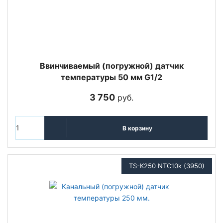
Ввинчиваемый (погружной) датчик
температуры 50 мм G1/2
3 750
руб.
В корзину
TS-K250 NTC10k (3950)