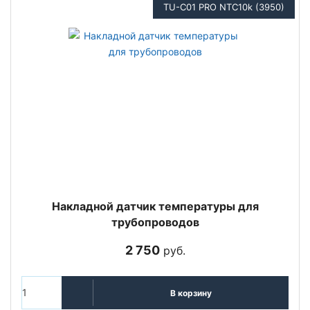
TU-C01 PRO NTC10k (3950)
Накладной датчик температуры для
трубопроводов
2 750
руб.
В корзину