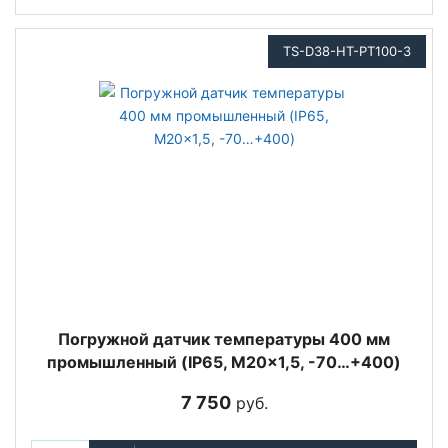
TS-D38-HT-PT100-3
Погружной датчик температуры 400 мм
промышленный (IP65, M20x1,5, -70…+400)
7 750
руб.