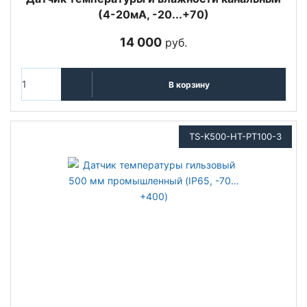
(4-20мА, -20...+70)
14 000
руб.
В корзину
TS-K500-HT-PT100-3