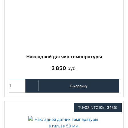
Накладной датчик температуры
2 850
руб.
В корзину
TU-02 NTC10k (3435)