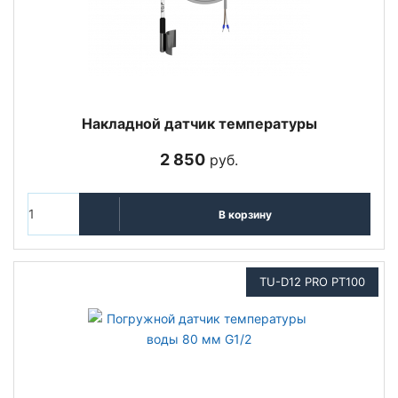
Накладной датчик температуры
2 850
руб.
В корзину
TU-D12 PRO PT100