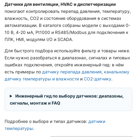
Датчики для вентиляции, HVAC и диспетчеризации
помогают контролировать перепад давления, температуру,
влажность, CO2 и состояние оборудования в системах
автоматизации. В каталоге собраны модели с выходами 0-
10 В, 4-20 мА, Pt1000 и RS485/Modbus для подключения к
ПЛК, HMI, модулям I/O и SCADA.
Для быстрого подбора используйте фильтр и товары ниже.
Если нужно разобраться в диапазонах, сигналах и типовых
ошибках подключения, откройте инженерный гид: в нём
есть примеры по
датчику перепада давления
,
канальному
датчику температуры и влажности
и
CO2-датчику
.
Инженерный гид по выбору датчиков: диапазоны,
сигналы, монтаж и FAQ
Подробнее о выборе и типах датчиков:
датчики
температуры
.