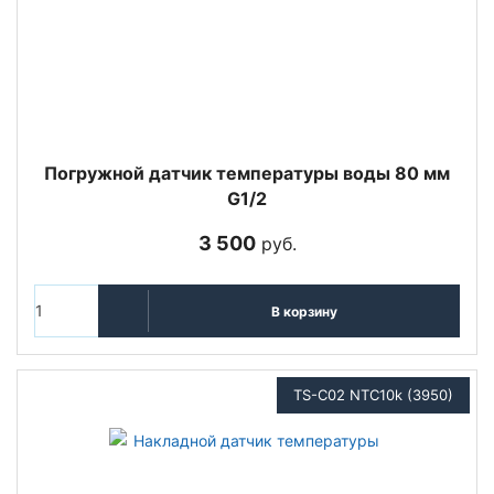
Погружной датчик температуры воды 80 мм
G1/2
3 500
руб.
В корзину
TS-C02 NTC10k (3950)