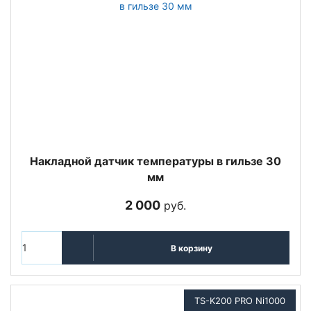
Накладной датчик температуры в гильзе 30
мм
2 000
руб.
В корзину
TS-K200 PRO Ni1000