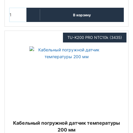
В корзину
TU-K200 PRO NTC10k (3435)
Кабельный погружной датчик температуры
200 мм