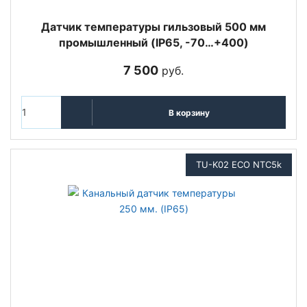
Датчик температуры гильзовый 500 мм
промышленный (IP65, -70…+400)
7 500
руб.
В корзину
TU-K02 ECO NTC5k