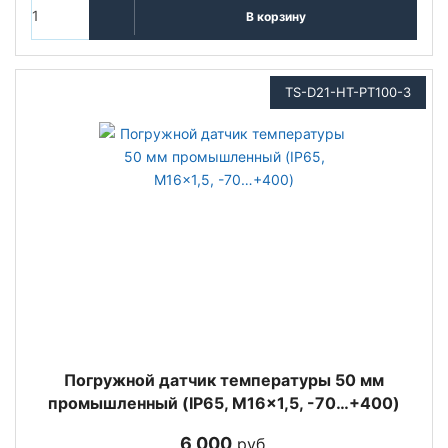
В корзину
TS-D21-HT-PT100-3
Погружной датчик температуры 50 мм
промышленный (IP65, M16x1,5, -70…+400)
6 000
руб.