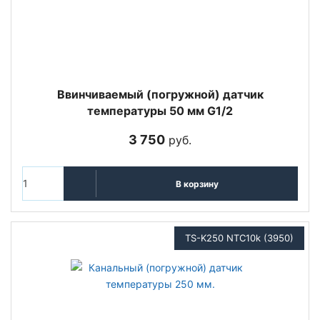
Ввинчиваемый (погружной) датчик
температуры 50 мм G1/2
3 750
руб.
В корзину
TS-K250 NTC10k (3950)