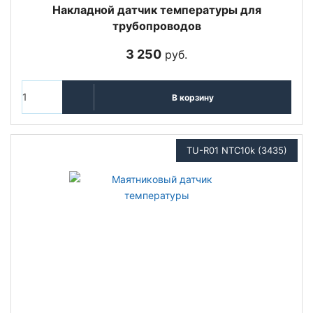
Накладной датчик температуры для
трубопроводов
3 250
руб.
В корзину
TU-R01 NTC10k (3435)