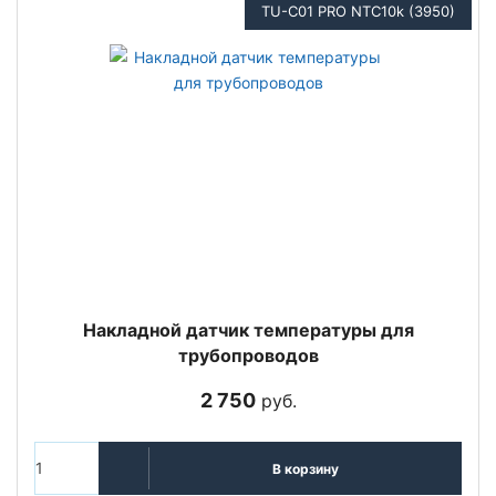
TU-C01 PRO NTC10k (3950)
Накладной датчик температуры для
трубопроводов
2 750
руб.
В корзину