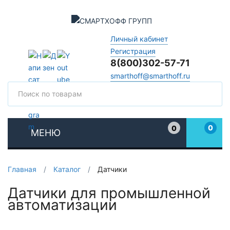
Личный кабинет
Регистрация
8(800)302-57-71
smarthoff@smarthoff.ru
Поиск
Поис
0
0
МЕНЮ
Избранное
Главная
/
Каталог
/
Датчики
Датчики для промышленной
автоматизации