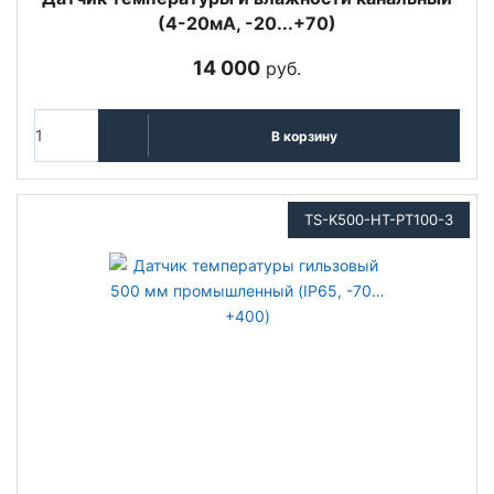
(4-20мА, -20...+70)
14 000
руб.
В корзину
TS-K500-HT-PT100-3