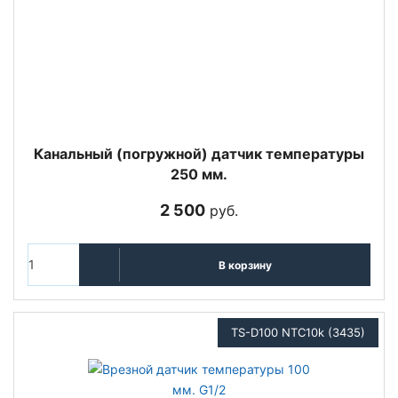
Канальный (погружной) датчик температуры
250 мм.
2 500
руб.
В корзину
TS-D100 NTC10k (3435)