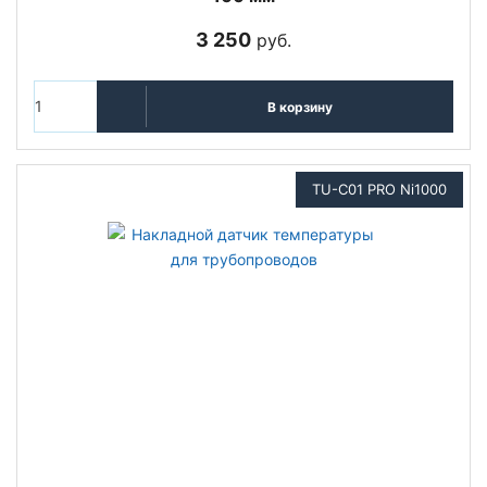
3 250
руб.
В корзину
TU-C01 PRO Ni1000