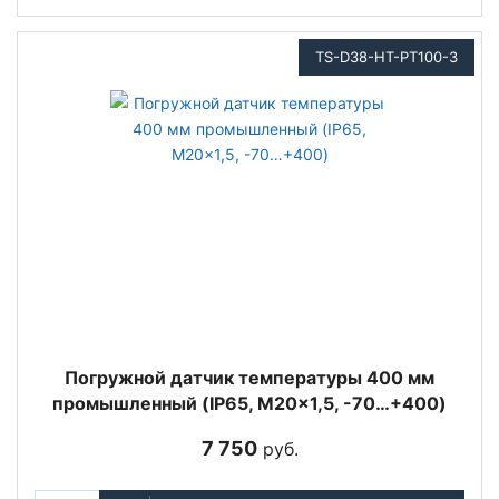
TS-D38-HT-PT100-3
Погружной датчик температуры 400 мм
промышленный (IP65, M20x1,5, -70…+400)
7 750
руб.