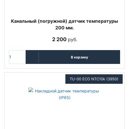
Канальный (погружной) датчик температуры
200 мм.
2 200
руб.
В корзину
TU-00 ECO NTC10k (3950)