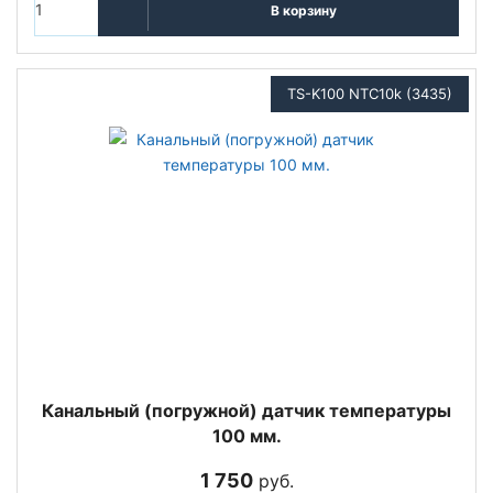
В корзину
TS-K100 NTC10k (3435)
Канальный (погружной) датчик температуры
100 мм.
1 750
руб.