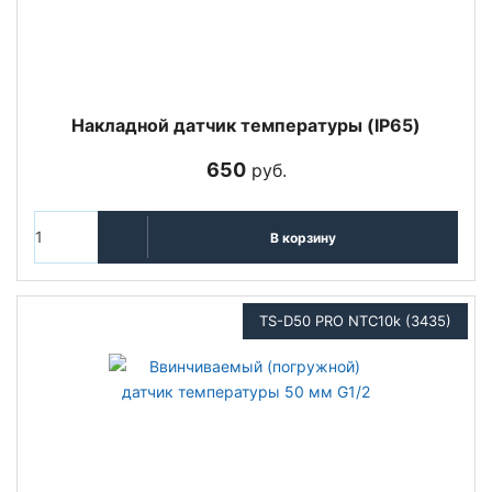
Накладной датчик температуры (IP65)
650
руб.
В корзину
TS-D50 PRO NTC10k (3435)