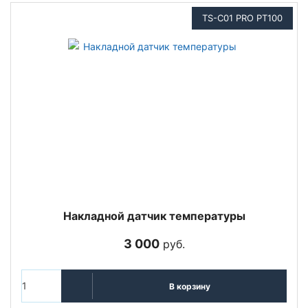
TS-C01 PRO PT100
Накладной датчик температуры
3 000
руб.
В корзину