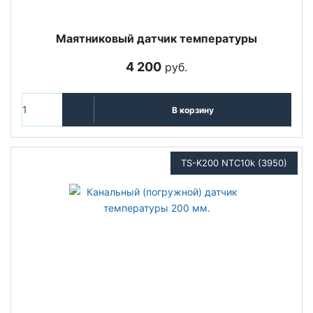
Маятниковый датчик температуры
4 200
руб.
В корзину
TS-K200 NTC10k (3950)