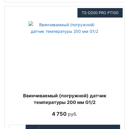
TS-D200 PRO PT100
Ввинчиваемый (погружной) датчик
температуры 200 мм G1/2
4 750
руб.