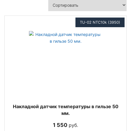
TU-02 NTC10k (3950)
Накладной датчик температуры в гильзе 50
мм.
1 550
руб.