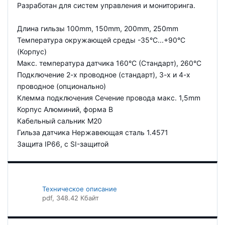
Разработан для систем управления и мониторинга.
Длина гильзы 100mm, 150mm, 200mm, 250mm
Температура окружающей среды -35°C...+90°C
(Корпус)
Макс. температура датчика 160°C (Стандарт), 260°C
Подключение 2-х проводное (стандарт), 3-х и 4-х
проводное (опционально)
Клемма подключения Сечение провода макс. 1,5mm
Корпус Алюминий, форма B
Кабельный сальник M20
Гильза датчика Нержавеющая сталь 1.4571
Защита IP66, c SI-защитой
Техническое описание
pdf
, 348.42 Кбайт