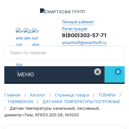
Личный кабинет
Регистрация
8(800)302-57-71
smarthoff@smarthoff.ru
Поиск
Поис
0
0
МЕНЮ
Избранное
Главная
/
Каталог
/
Страница товара
/
ТОВАРЫ
/
THERMOKON
/
ДАТЧИКИ ТЕМПЕРАТУРЫ ПОГРУЖНЫЕ
/
Датчик температуры канальный, пассивный,
диаметр=7мм, KFK03.200.08, Ni1000