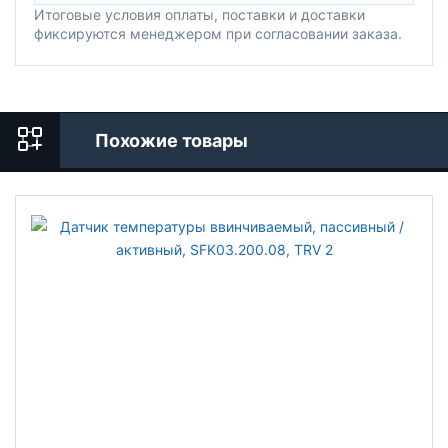
Итоговые условия оплаты, поставки и доставки
фиксируются менеджером при согласовании заказа.
Похожие товары