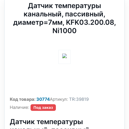
Датчик температуры
канальный, пассивный,
диаметр=7мм, KFK03.200.08,
Ni1000
Код товара:
30774
Артикул:
TR:39819
Наличие:
Под заказ
Датчик температуры