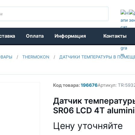
Поиск
ставка
Оплата
Информация
Контакты
ОВАРЫ
/
THERMOKON
/
ДАТЧИКИ ТЕМПЕРАТУРЫ В ПОМЕЩ
Код товара:
196676
Артикул:
TR:593
Датчик температур
SR06 LCD 4T alumin
Цену уточняйте