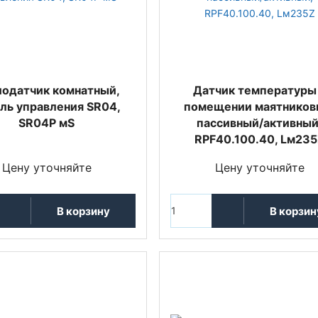
одатчик комнатный,
Датчик температуры
ль управления SR04,
помещении маятников
SR04P мS
пассивный/активный
RPF40.100.40, Lм23
Цену уточняйте
Цену уточняйте
В корзину
В корзин