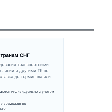
странам СНГ
удования транспортными
 линии и другими ТК по
ставка до терминала или
аются индивидуально с учетом
ве возможен по
нию.