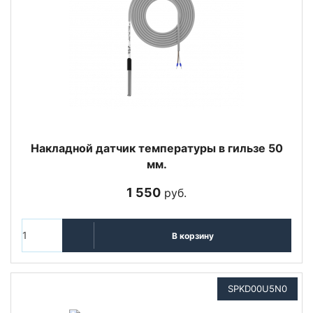
Накладной датчик температуры в гильзе 50
мм.
1 550
руб.
В корзину
SPKD00U5N0