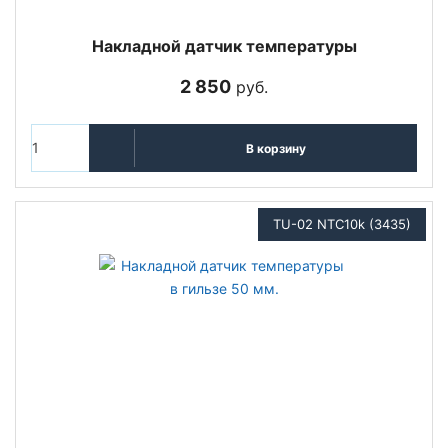
Накладной датчик температуры
2 850
руб.
В корзину
TU-02 NTC10k (3435)