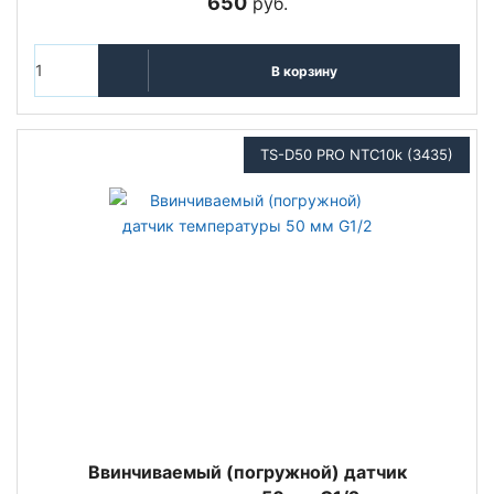
650
руб.
В корзину
TS-D50 PRO NTC10k (3435)
Ввинчиваемый (погружной) датчик