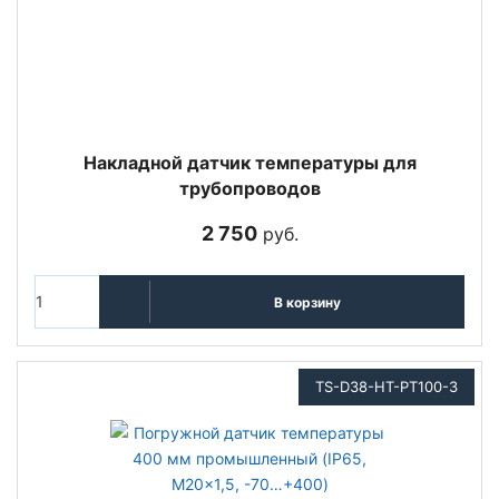
Накладной датчик температуры для
трубопроводов
2 750
руб.
В корзину
TS-D38-HT-PT100-3