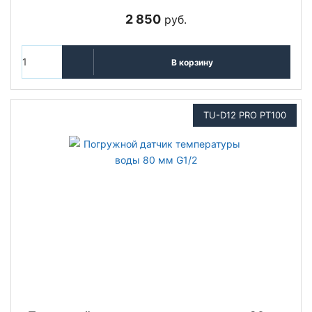
2 850
руб.
В корзину
TU-D12 PRO PT100