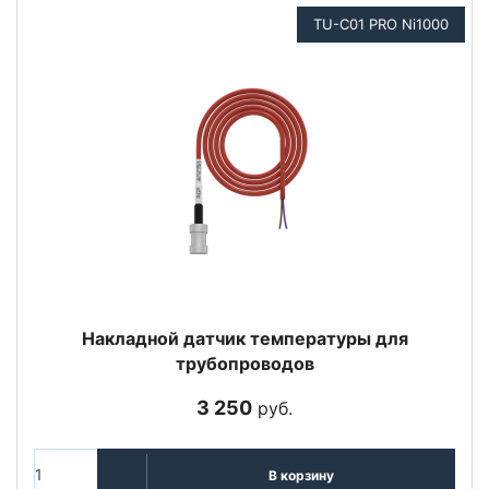
TU-C01 PRO Ni1000
Накладной датчик температуры для
трубопроводов
3 250
руб.
В корзину