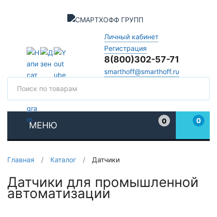
Личный кабинет
Регистрация
8(800)302-57-71
smarthoff@smarthoff.ru
Поиск
Поис
0
0
МЕНЮ
Избранное
Главная
/
Каталог
/
Датчики
Датчики для промышленной
автоматизации