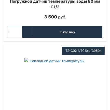
Погружной датчик температуры воды 80 мм
G1/2
3 500
руб.
В корзину
TS-C02 NTC10k (3950)