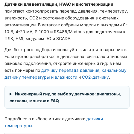
Датчики для вентиляции, HVAC и диспетчеризации
помогают контролировать перепад давления, температуру,
влажность, CO2 и состояние оборудования в системах
автоматизации. В каталоге собраны модели с выходами 0-
10 В, 4-20 мА, Pt1000 и RS485/Modbus для подключения к
ПЛК, HMI, модулям I/O и SCADA.
Для быстрого подбора используйте фильтр и товары ниже.
Если нужно разобраться в диапазонах, сигналах и типовых
ошибках подключения, откройте инженерный гид: в нём
есть примеры по
датчику перепада давления
,
канальному
датчику температуры и влажности
и
CO2-датчику
.
Инженерный гид по выбору датчиков: диапазоны,
сигналы, монтаж и FAQ
Подробнее о выборе и типах датчиков:
датчики
температуры
.