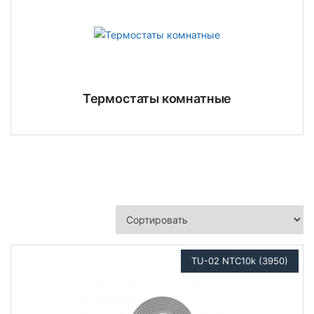
Термостаты комнатные
TU-02 NTC10k (3950)