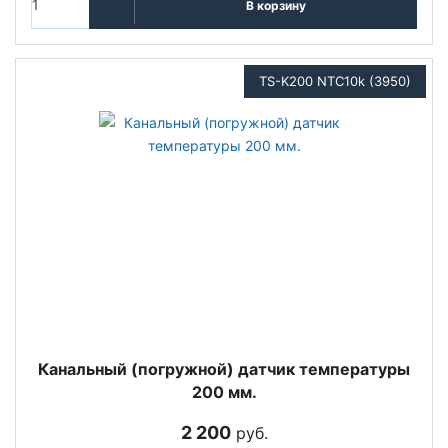
В корзину
TS-K200 NTC10k (3950)
Канальный (погружной) датчик температуры
200 мм.
2 200
руб.