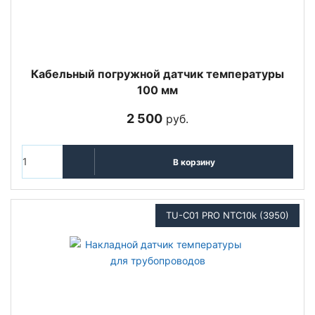
Кабельный погружной датчик температуры
100 мм
2 500
руб.
В корзину
TU-C01 PRO NTC10k (3950)