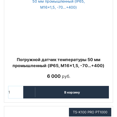
Погружной датчик температуры 50 мм
промышленный (IP65, M16x1,5, -70…+400)
6 000
руб.
В корзину
TS-K100 PRO PT1000