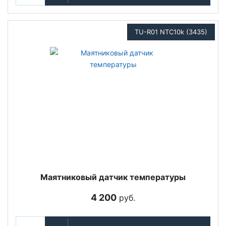
TU-R01 NTC10k (3435)
Маятниковый датчик температуры
4 200
руб.