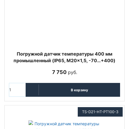
Погружной датчик температуры 400 мм
промышленный (IP65, M20x1,5, -70…+400)
7 750
руб.
В корзину
TS-D21-HT-PT100-3