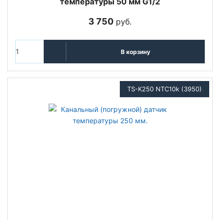
температуры 50 мм G1/2
3 750
руб.
В корзину
TS-K250 NTC10k (3950)