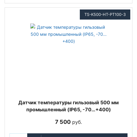
TS-K500-HT-PT100-3
Датчик температуры гильзовый 500 мм
промышленный (IP65, -70…+400)
7 500
руб.