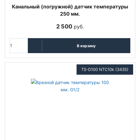
Канальный (погружной) датчик температуры
250 мм.
2 500
руб.
В корзину
TS-D100 NTC10k (3435)