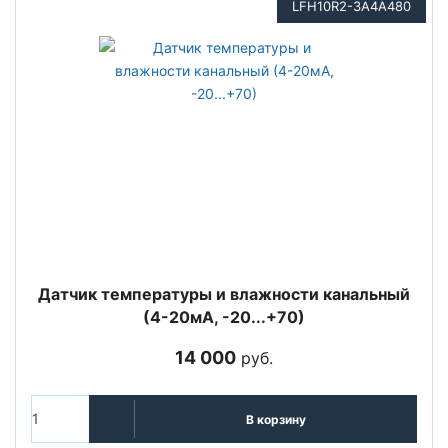
LFH10R2-3A4A480
Датчик температуры и влажности канальный
(4-20мА, -20...+70)
14 000
руб.
В корзину