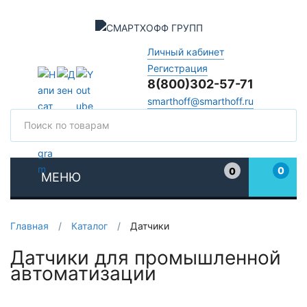
Личный кабинет
Регистрация
8(800)302-57-71
smarthoff@smarthoff.ru
Поиск
Поис
0
0
МЕНЮ
Избранное
Главная
/
Каталог
/
Датчики
Датчики для промышленной
автоматизации