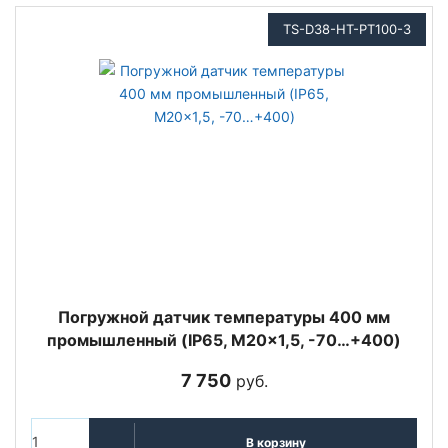
TS-D38-HT-PT100-3
Погружной датчик температуры 400 мм
промышленный (IP65, M20x1,5, -70…+400)
7 750
руб.
В корзину