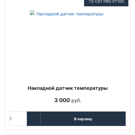
TS-C01 PRO PT100
Накладной датчик температуры
3 000
руб.
В корзину