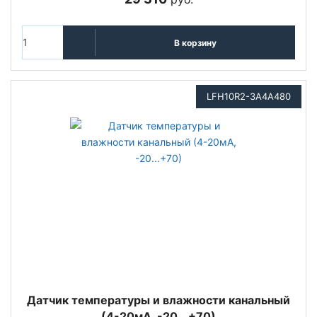
В корзину
LFH10R2-3A4A480
Датчик температуры и влажности канальный
(4-20мА, -20...+70)