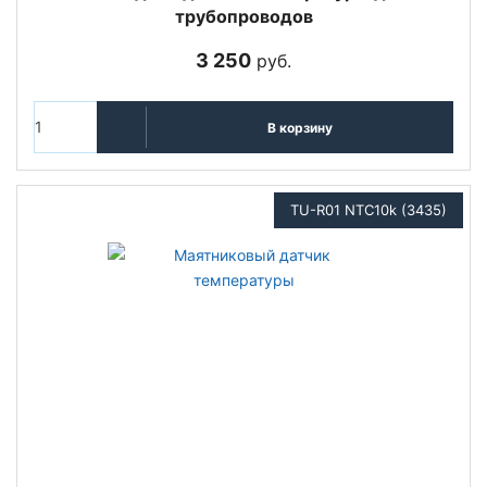
трубопроводов
3 250
руб.
В корзину
TU-R01 NTC10k (3435)