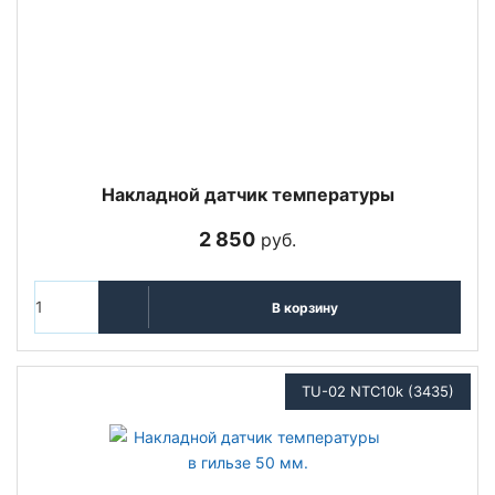
Накладной датчик температуры
2 850
руб.
В корзину
TU-02 NTC10k (3435)