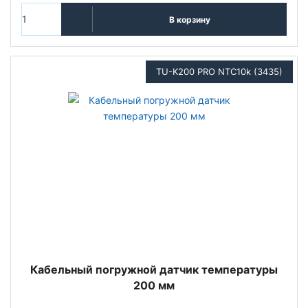
В корзину
TU-K200 PRO NTC10k (3435)
Кабельный погружной датчик температуры
200 мм