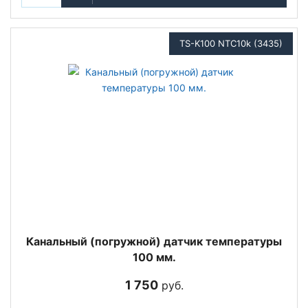
TS-K100 NTC10k (3435)
Канальный (погружной) датчик температуры
100 мм.
1 750
руб.