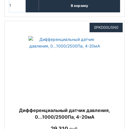
В корзину
SPKD00U5N0
Дифференциальный датчик давления,
0...1000/2500Па, 4-20мА
29 310
руб.