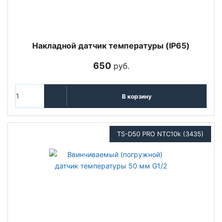
Накладной датчик температуры (IP65)
650
руб.
В корзину
TS-D50 PRO NTC10k (3435)