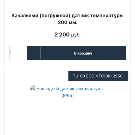
Канальный (погружной) датчик температуры
200 мм.
2 200
руб.
В корзину
TU-00 ECO NTC10k (3950)