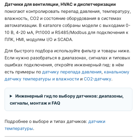
Датчики для вентиляции, HVAC и диспетчеризации
помогают контролировать перепад давления, температуру,
влажность, CO2 и состояние оборудования в системах
автоматизации. В каталоге собраны модели с выходами 0-
10 В, 4-20 мА, Pt1000 и RS485/Modbus для подключения к
ПЛК, HMI, модулям I/O и SCADA.
Для быстрого подбора используйте фильтр и товары ниже.
Если нужно разобраться в диапазонах, сигналах и типовых
ошибках подключения, откройте инженерный гид: в нём
есть примеры по
датчику перепада давления
,
канальному
датчику температуры и влажности
и
CO2-датчику
.
Инженерный гид по выбору датчиков: диапазоны,
сигналы, монтаж и FAQ
Подробнее о выборе и типах датчиков:
датчики
температуры
.