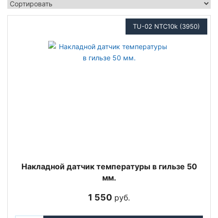
TU-02 NTC10k (3950)
Накладной датчик температуры в гильзе 50
мм.
1 550
руб.