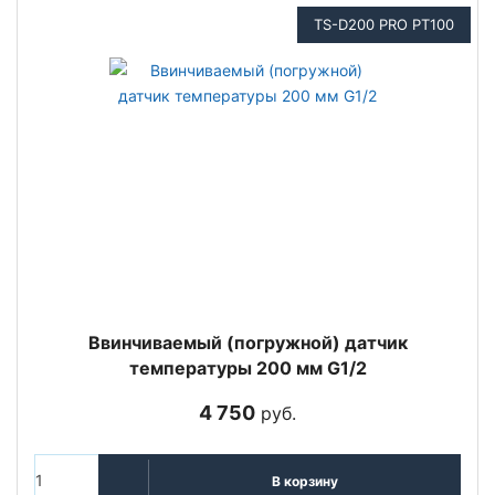
TS-D200 PRO PT100
Ввинчиваемый (погружной) датчик
температуры 200 мм G1/2
4 750
руб.
В корзину