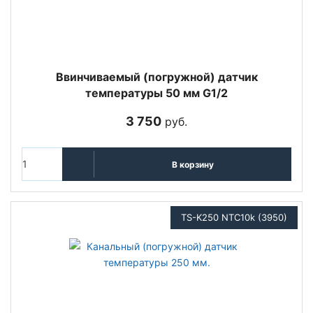
Ввинчиваемый (погружной) датчик
температуры 50 мм G1/2
3 750
руб.
В корзину
TS-K250 NTC10k (3950)