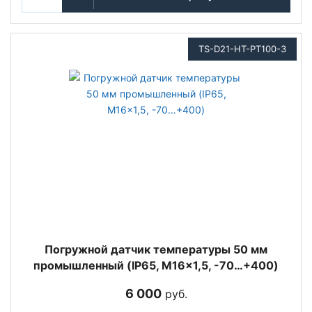
TS-D21-HT-PT100-3
Погружной датчик температуры 50 мм
промышленный (IP65, M16x1,5, -70…+400)
6 000
руб.