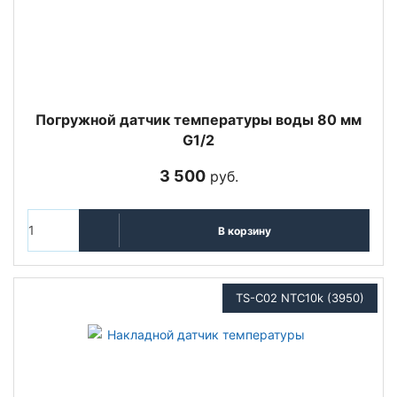
Погружной датчик температуры воды 80 мм
G1/2
3 500
руб.
В корзину
TS-C02 NTC10k (3950)