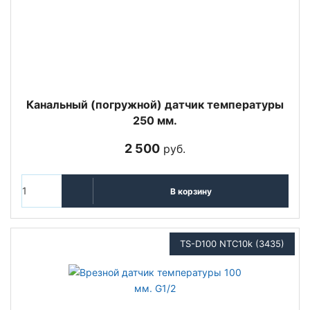
Канальный (погружной) датчик температуры
250 мм.
2 500
руб.
В корзину
TS-D100 NTC10k (3435)