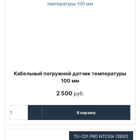
Кабельный погружной датчик температуры
100 мм
2 500
руб.
В корзину
TU-C01 PRO NTC10k (3950)