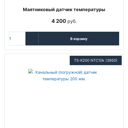
Маятниковый датчик температуры
4 200
руб.
В корзину
TS-K200 NTC10k (3950)