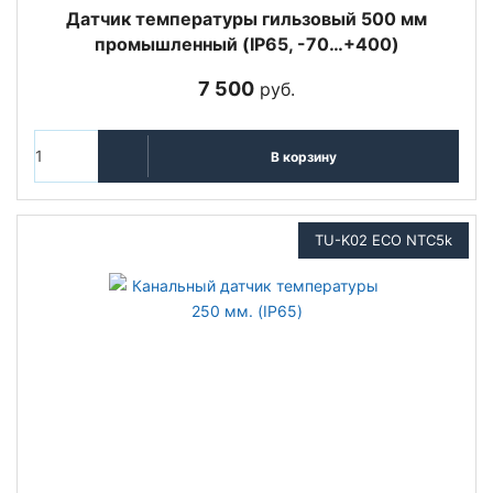
Датчик температуры гильзовый 500 мм
промышленный (IP65, -70…+400)
7 500
руб.
В корзину
TU-K02 ECO NTC5k