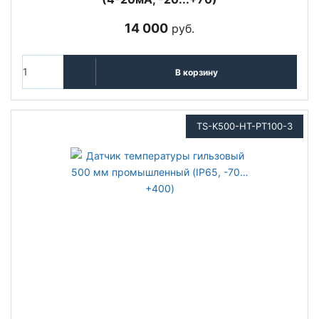
14 000
руб.
В корзину
TS-K500-HT-PT100-3