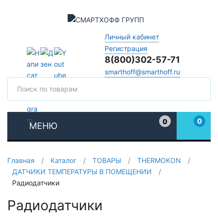
Личный кабинет
Регистрация
8(800)302-57-71
smarthoff@smarthoff.ru
Поиск
Поис
0
0
МЕНЮ
Избранное
Главная
/
Каталог
/
ТОВАРЫ
/
THERMOKON
/
ДАТЧИКИ ТЕМПЕРАТУРЫ В ПОМЕЩЕНИИ
/
Радиодатчики
Радиодатчики