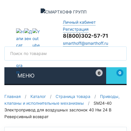
Личный кабинет
Регистрация
8(800)302-57-71
smarthoff@smarthoff.ru
Поиск
Поис
0
0
МЕНЮ
Избранное
Главная
/
Каталог
/
Страница товара
/
Приводы,
клапаны и исполнительные механизмы
/
SM24-40
Электропривод для воздушных заслонок 40 Нм 24 В
Реверсивный возврат