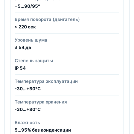
−5...90/95°
Время поворота (двигатель)
≤ 220 сек
Уровень шума
≤ 54 дБ
Степень защиты
IP 54
Температура эксплуатации
-30...+50°С
Температура хранения
-30…+80°С
Влажность
5...95% без конденсации