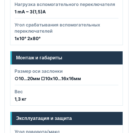
Нагрузка вспомогательного переключателя
1 mA ~ 3(1,5)A
Угол срабатывания вспомогательных
переключателей
1х10° 2х80°
Монтаж и габариты
Размер оси заслонки
○10...20мм □10х10...16х16мм
Вес
1,3 кг
Эксплуатация и защита
Угол поворота/макс