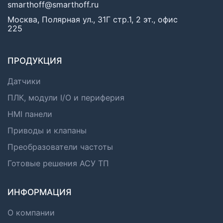
smarthoff@smarthoff.ru
Москва, Полярная ул., 31Г стр.1, 2 эт., офис
225
ПРОДУКЦИЯ
Датчики
ПЛК, модули I/O и периферия
HMI панели
Приводы и клапаны
Преобразователи частоты
Готовые решения АСУ ТП
ИНФОРМАЦИЯ
О компании