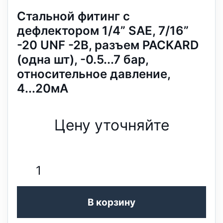
Стальной фитинг с
дефлектором 1/4” SAE, 7/16”
-20 UNF -2B, разъем PACKARD
(одна шт), -0.5...7 бар,
относительное давление,
4...20мА
Цену уточняйте
В корзину