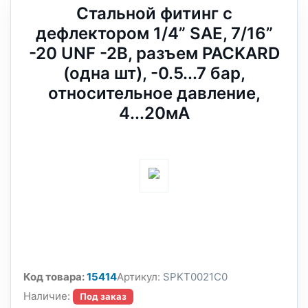
Стальной фитинг с
дефлектором 1/4” SAE, 7/16”
-20 UNF -2B, разъем PACKARD
(одна шт), -0.5...7 бар,
относительное давление,
4...20мА
Код товара:
15414
Артикул:
SPKT0021C0
Наличие:
Под заказ