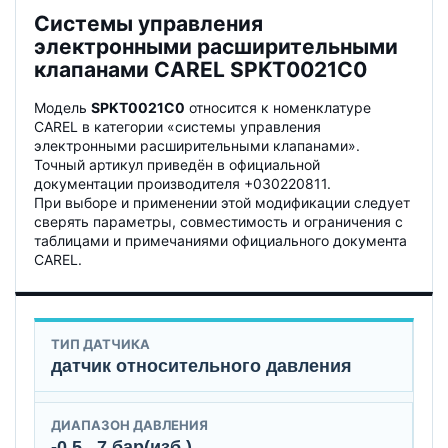
Системы управления
электронными расширительными
клапанами CAREL SPKT0021C0
Модель
SPKT0021C0
относится к номенклатуре
CAREL в категории «системы управления
электронными расширительными клапанами».
Точный артикул приведён в официальной
документации производителя +030220811.
При выборе и применении этой модификации следует
сверять параметры, совместимость и ограничения с
таблицами и примечаниями официального документа
CAREL.
ТИП ДАТЧИКА
датчик относительного давления
ДИАПАЗОН ДАВЛЕНИЯ
-0,5...7 бар(изб.)