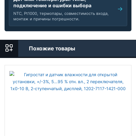
подключение и ошибки выбора
NTC, Pt1000, термопары, совместимость входа,
монтаж и причины погрешности.
Похожие товары