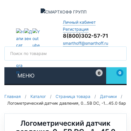
Личный кабинет
Регистрация
8(800)302-57-71
smarthoff@smarthoff.ru
Поиск
Поис
0
0
МЕНЮ
Избранное
Главная
/
Каталог
/
Страница товара
/
Датчики
/
Логометрический датчик давления, 0...5В DC, -1...45.0 бар
Логометрический датчик