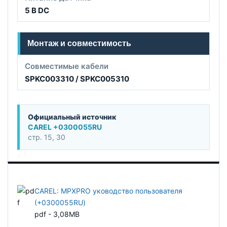
5 В DC
Монтаж и совместимость
Совместимые кабели
SPKC003310 / SPKC005310
Официальный источник
CAREL +0300055RU
стр. 15, 30
CAREL: MPXPRO уководство пользователя
(+0300055RU)
pdf - 3,08MB