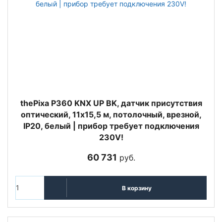
thePixa P360 KNX UP BK, датчик присутствия
оптический, 11х15,5 м, потолочный, врезной,
IP20, белый | прибор требует подключения
230V!
60 731
руб.
В корзину